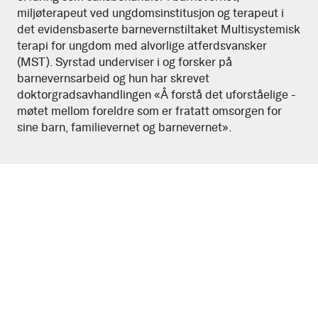
miljøterapeut ved ungdomsinstitusjon og terapeut i
det evidensbaserte barnevernstiltaket Multisystemisk
terapi for ungdom med alvorlige atferdsvansker
(MST). Syrstad underviser i og forsker på
barnevernsarbeid og hun har skrevet
doktorgradsavhandlingen «Å forstå det uforståelige -
møtet mellom foreldre som er fratatt omsorgen for
sine barn, familievernet og barnevernet».