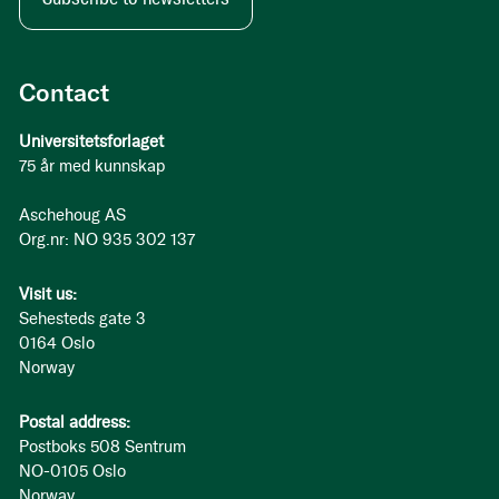
Contact
Universitetsforlaget
75 år med kunnskap
Aschehoug AS
Org.nr: NO 935 302 137
Visit us:
Sehesteds gate 3
0164 Oslo
Norway
Postal address:
Postboks 508 Sentrum
NO-0105 Oslo
Norway