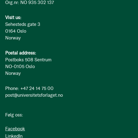
Org.nr: NO 935 302 137
Visit us:
Sehesteds gate 3
0164 Oslo
Norway
Postal address:
Postboks 508 Sentrum
NO-0105 Oslo
Norway
Phone: +47 24 14 75 00
post@universitetsforlaget.no
Følg oss:
Facebook
LinkedIn