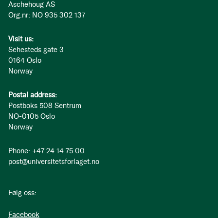
Aschehoug AS
Org.nr: NO 935 302 137
Visit us:
Sehesteds gate 3
0164 Oslo
Norway
Postal address:
Postboks 508 Sentrum
NO-0105 Oslo
Norway
Phone: +47 24 14 75 00
post@universitetsforlaget.no
Følg oss:
Facebook