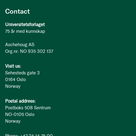
Contact
Universitetsforlaget
75 år med kunnskap
Aschehoug AS
Org.nr: NO 935 302 137
Visit us:
Sehesteds gate 3
0164 Oslo
Norway
Postal address:
Postboks 508 Sentrum
NO-0105 Oslo
Norway