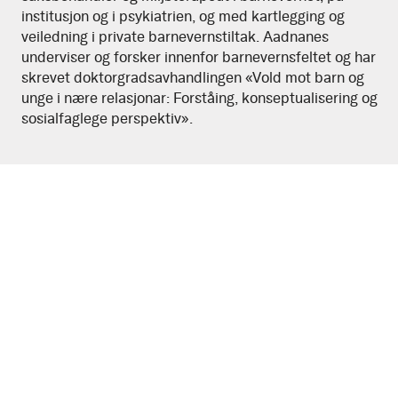
institusjon og i psykiatrien, og med kartlegging og
veiledning i private barnevernstiltak. Aadnanes
underviser og forsker innenfor barnevernsfeltet og har
skrevet doktorgradsavhandlingen «Vold mot barn og
unge i nære relasjonar: Forståing, konseptualisering og
sosialfaglege perspektiv».