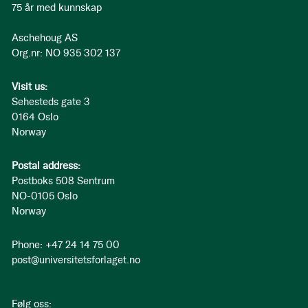
75 år med kunnskap
Aschehoug AS
Org.nr: NO 935 302 137
Visit us:
Sehesteds gate 3
0164 Oslo
Norway
Postal address:
Postboks 508 Sentrum
NO-0105 Oslo
Norway
Phone: +47 24 14 75 00
post@universitetsforlaget.no
Følg oss: