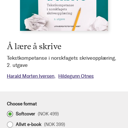
Å lære å skrive
Tekstkompetanse i norskfagets skriveopplæring,
2. utgave
Harald Morten Iversen
Hildegunn Otnes
Choose format
Softcover
(
NOK 499
)
Allvit e-book
(
NOK 399
)