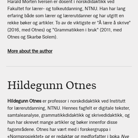
Harald Morten Iversen er dosent i norskdidaktikk ved
Fakultet for lærer- og tolkeutdanning, NTNU. Han har lang
erfaring både som lærer og lærerutdanner og har utgitt en
rekke bøker og artikler. To av de viktigste er "Å lære å skrive"
(2016, med Otnes) og "Grammatikken i bruk" (2011, med
Otnes og Skarbø Solem).
More about the author
Hildegunn Otnes
Hildegunn Otnes
er professor i norskdidaktikk ved Institutt
for lærerutdanning, NTNU. Hennes fagfelt er digitale tekster,
samtaleanalyse, grammatikkdidaktikk og skrivedidaktikk, og
hun har skrevet mange artikler og bøker innenfor disse
fagområdene. Otnes har vært med i forskergruppa i
«Normprosjektet» og er redaktør og medforfatter i boka
Nye