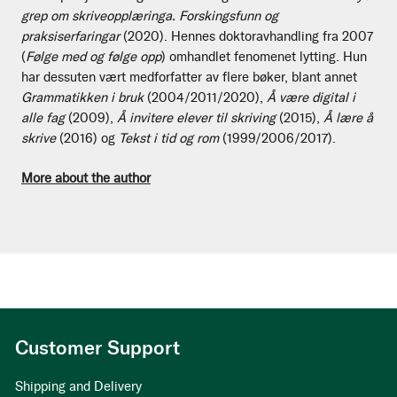
grep om skriveopplæringa. Forskingsfunn og
praksiserfaringar
(2020). Hennes doktoravhandling fra 2007
(
Følge med og følge opp
) omhandlet fenomenet lytting. Hun
har dessuten vært medforfatter av flere bøker, blant annet
Grammatikken i bruk
(2004/2011/2020),
Å være digital i
alle fag
(2009),
Å invitere elever til skriving
(2015),
Å lære å
skrive
(2016) og
Tekst i tid og rom
(1999/2006/2017).
More about the author
Customer Support
Shipping and Delivery