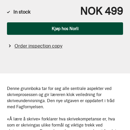
NOK 499
In stock
Qty
Kjøp hos Norli
Order inspection copy
Denne grunnboka tar for seg alle sentrale aspekter ved
skriveprosessen og gir læreren klok veiledning for
skriveundervisninga. Den nye utgaven er oppdatert i tråd
med Fagfornyelsen.
«Å lære å skrive» forklarer hva skrivekompetanse er, hva
som er skrivingas ulike formål og viktige trekk ved