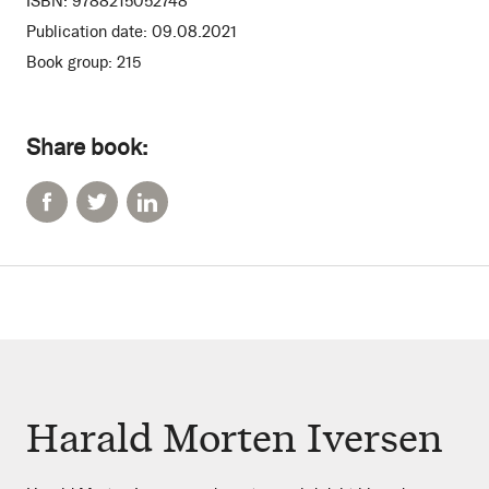
ISBN:
9788215052748
Publication date:
09.08.2021
Book group:
215
Share book:
Harald Morten Iversen