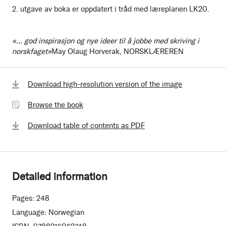
2. utgave av boka er oppdatert i tråd med læreplanen LK20.
«
... god inspirasjon og nye ideer til å jobbe med skriving i
norskfaget»
May Olaug Horverak, NORSKLÆREREN
Browse
Download high-resolution version of the image
the
Browse the book
book
Download table of contents as PDF
Detailed information
Pages:
248
Language:
Norwegian