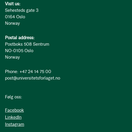
Visit us:
Sehesteds gate 3
0164 Oslo
Norway
Postal address:
Postboks 508 Sentrum
NO-0105 Oslo
Norway
Phone: +47 24 14 75 00
post@universitetsforlaget.no
Følg oss:
Facebook
LinkedIn
Instagram