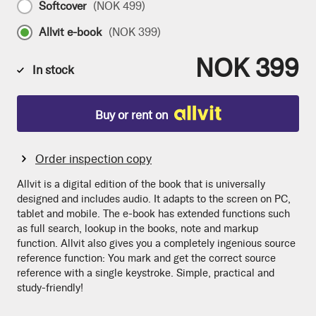
Softcover
(
NOK 499
)
Allvit e-book
(
NOK 399
)
NOK 399
In stock
Buy or rent on
Order inspection copy
Allvit is a digital edition of the book that is universally
designed and includes audio. It adapts to the screen on PC,
tablet and mobile. The e-book has extended functions such
as full search, lookup in the books, note and markup
function. Allvit also gives you a completely ingenious source
reference function: You mark and get the correct source
reference with a single keystroke. Simple, practical and
study-friendly!