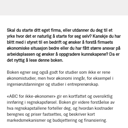
Skal du starte ditt eget firma, eller utdanner du deg til et
yrke hvor det er naturlig å starte for seg selv? Kanskje du har
blitt med i styret til en bedrift og ønsker å forstå firmaets
økonomiske situasjon bedre eller du har fått større ansvar på
arbeidsplassen og ønsker å oppgradere kunnskapene? Da er
det nyttig å lese denne boken.
Boken egner seg også godt for studier som ikke er rene
økonomistudier, men hvor økonomi inngår, for eksempel i
ingeniørutdanninger og studier i entreprenørskap.
«ABC for ikke-økonomer» gir en kortfattet og oversiktlig
innføring i regnskapsførsel. Boken gir videre forståelse av
hva regnskapstallene forteller deg, og hvordan kostnader
beregnes og priser fastsettes, og beskriver kort
markedsmekanismer og budsjettering og finansiering.