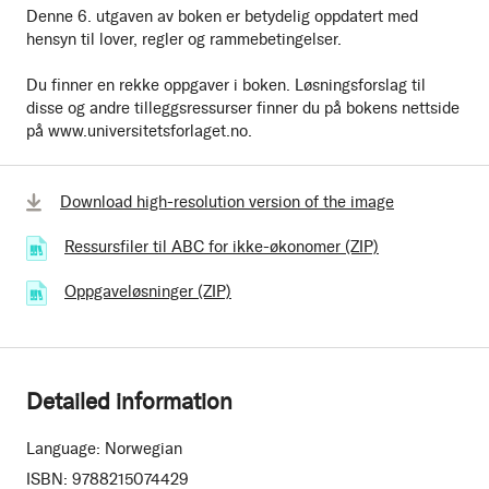
Denne 6. utgaven av boken er betydelig oppdatert med
hensyn til lover, regler og rammebetingelser.
Du finner en rekke oppgaver i boken. Løsningsforslag til
disse og andre tilleggsressurser finner du på bokens nettside
på www.universitetsforlaget.no.
Download high-resolution version of the image
Ressursfiler til ABC for ikke-økonomer (ZIP)
(237.12 kB)
Oppgaveløsninger (ZIP)
(2.07 MB)
Detailed information
Language:
Norwegian
ISBN:
9788215074429