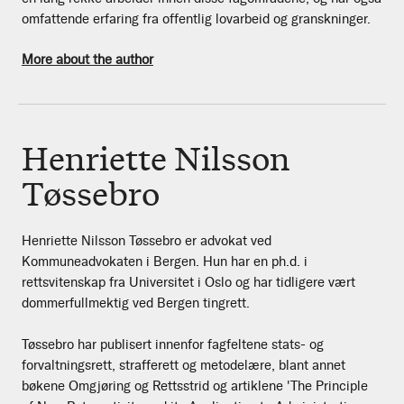
omfattende erfaring fra offentlig lovarbeid og granskninger.
More about the author
Henriette Nilsson
Tøssebro
Henriette Nilsson Tøssebro er advokat ved
Kommuneadvokaten i Bergen. Hun har en ph.d. i
rettsvitenskap fra Universitet i Oslo og har tidligere vært
dommerfullmektig ved Bergen tingrett.
Tøssebro har publisert innenfor fagfeltene stats- og
forvaltningsrett, strafferett og metodelære, blant annet
bøkene Omgjøring og Rettsstrid og artiklene 'The Principle