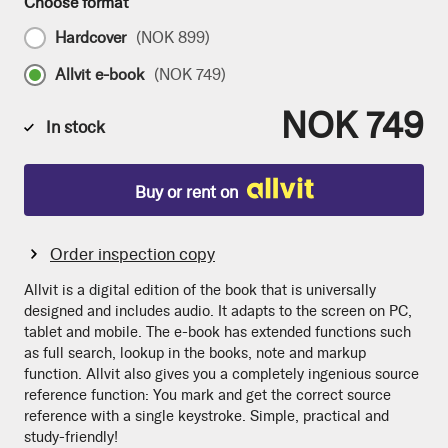
Choose format
Hardcover
(
NOK 899
)
Allvit e-book
(
NOK 749
)
NOK 749
In stock
Buy or rent on
Order inspection copy
Allvit is a digital edition of the book that is universally
designed and includes audio. It adapts to the screen on PC,
tablet and mobile. The e-book has extended functions such
as full search, lookup in the books, note and markup
function. Allvit also gives you a completely ingenious source
reference function: You mark and get the correct source
reference with a single keystroke. Simple, practical and
study-friendly!