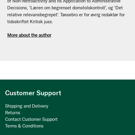
of Non-Retroactivity and its Application to Administrative
Decisions, 'Læren om begrenset domstolskontroll', og 'Det
relative relevansbegrepet'. Tøssebro er for øvrig redaktør for
tidsskriftet Kritisk juss.
More about the author
Customer Support
Shipping and Delivery
Returns
Contact Customer Support
Terms & Conditions