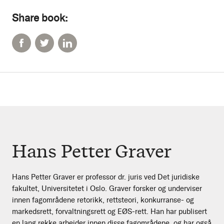
Share book:
Hans Petter Graver
Hans Petter Graver er professor dr. juris ved Det juridiske
fakultet, Universitetet i Oslo. Graver forsker og underviser
innen fagområdene retorikk, rettsteori, konkurranse- og
markedsrett, forvaltningsrett og EØS-rett. Han har publisert
en lang rekke arbeider innen disse fagområdene, og har også