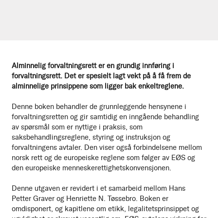
Alminnelig forvaltningsrett er en grundig innføring i
forvaltningsrett. Det er spesielt lagt vekt på å få frem de
alminnelige prinsippene som ligger bak enkeltreglene.
Denne boken behandler de grunnleggende hensynene i
forvaltningsretten og gir samtidig en inngående behandling
av spørsmål som er nyttige i praksis, som
saksbehandlingsreglene, styring og instruksjon og
forvaltningens avtaler. Den viser også forbindelsene mellom
norsk rett og de europeiske reglene som følger av EØS og
den europeiske menneskerettighetskonvensjonen.
Denne utgaven er revidert i et samarbeid mellom Hans
Petter Graver og Henriette N. Tøssebro. Boken er
omdisponert, og kapitlene om etikk, legalitetsprinsippet og