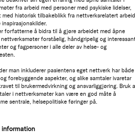
møter fra arbeid med personer med psykiske lidelser,
med historisk tilbakeblikk fra nettverksrelatert arbei
 inspirasjonskilder.
r forfatterne å bidra til å gjøre arbeidet med åpne
 nettverksmøter forståelig, håndgripelig og interessan
ter og fagpersoner i alle deler av helse- og
nesten.
der man inkluderer pasientens eget nettverk har både
 og forebyggende aspekter, og slike samtaler ivaretar
ravet til brukermedvirkning og ansvarliggjøring. Bruk 
aler i nettverksmøter kan være en god måte å
e sentrale, helsepolitiske føringer på.
 information