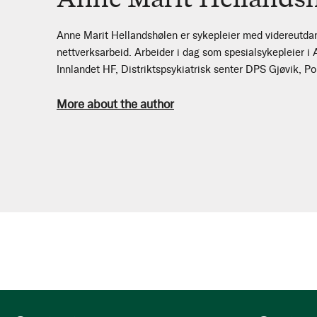
Anne Marit Hellandshølen er sykepleier med videreutdan
nettverksarbeid. Arbeider i dag som spesialsykepleier 
Innlandet HF, Distriktspsykiatrisk senter DPS Gjøvik, Pol
More about the author