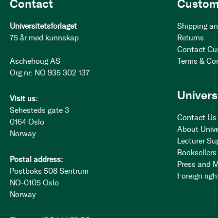
Contact
Custom
Universitetsforlaget
Shipping an
75 år med kunnskap
Returns
Contact Cu
Aschehoug AS
Terms & Co
Org.nr: NO 935 302 137
Univers
Visit us:
Sehesteds gate 3
Contact Us
0164 Oslo
About Unive
Norway
Lecturer Su
Booksellers
Postal address:
Press and 
Postboks 508 Sentrum
Foreign righ
NO-0105 Oslo
Norway