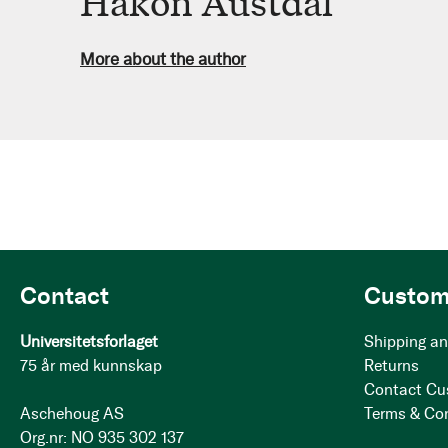
Håkon Austdal
More about the author
Contact
Custom
Universitetsforlaget
Shipping an
75 år med kunnskap
Returns
Contact Cu
Aschehoug AS
Terms & Co
Org.nr: NO 935 302 137