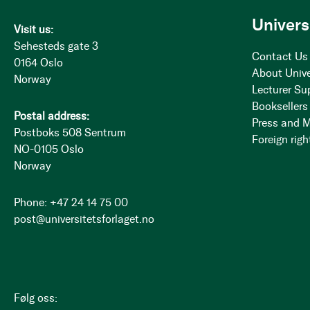
Univers
Visit us:
Sehesteds gate 3
Contact Us
0164 Oslo
About Unive
Norway
Lecturer Su
Booksellers
Postal address:
Press and 
Postboks 508 Sentrum
Foreign righ
NO-0105 Oslo
Norway
Phone: +47 24 14 75 00
post@universitetsforlaget.no
Følg oss: