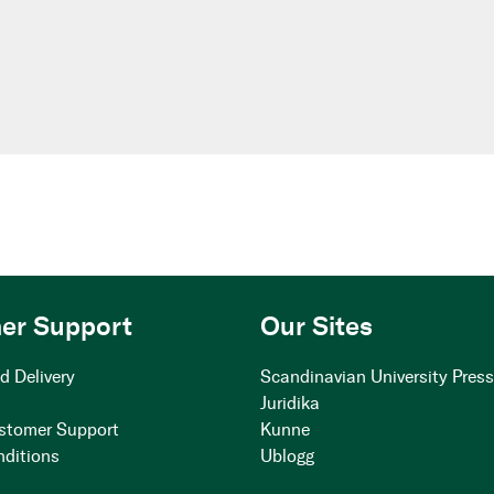
er Support
Our Sites
d Delivery
Scandinavian University Pres
Juridika
stomer Support
Kunne
nditions
Ublogg