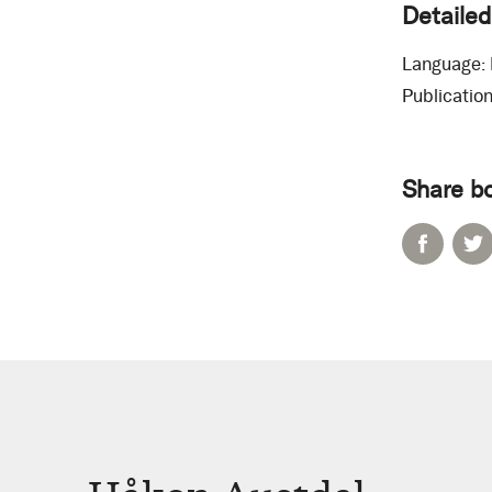
Detailed
Language:
Publication
Share b