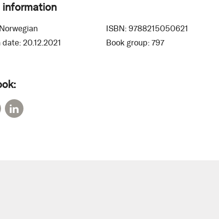
 information
Norwegian
ISBN:
9788215050621
 date:
20.12.2021
Book group:
797
ook: