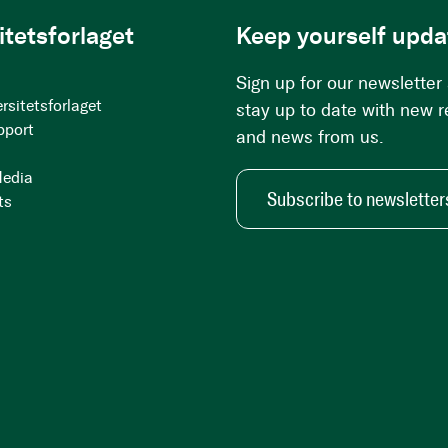
itetsforlaget
Keep yourself upda
Sign up for our newsletter
rsitetsforlaget
stay up to date with new 
pport
and news from us.
Media
Subscribe to newsletter
ts