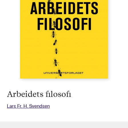
Arbeidets filosofi
Lars Fr. H. Svendsen