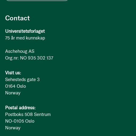
Contact
Universitetsforlaget
75 år med kunnskap
Aschehoug AS
Org.nr: NO 935 302 137
Visit us:
Sehesteds gate 3
0164 Oslo
Norway
Postal address:
Postboks 508 Sentrum
NO-0105 Oslo
Norway