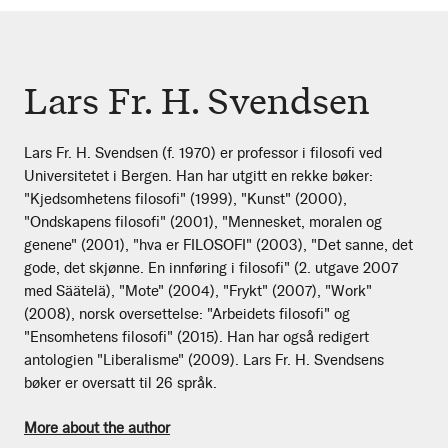
Lars Fr. H. Svendsen
Lars Fr. H. Svendsen (f. 1970) er professor i filosofi ved
Universitetet i Bergen. Han har utgitt en rekke bøker:
"Kjedsomhetens filosofi" (1999), "Kunst" (2000),
"Ondskapens filosofi" (2001), "Mennesket, moralen og
genene" (2001), "hva er FILOSOFI" (2003), "Det sanne, det
gode, det skjønne. En innføring i filosofi" (2. utgave 2007
med Säätelä), "Mote" (2004), "Frykt" (2007), "Work"
(2008), norsk oversettelse: "Arbeidets filosofi" og
"Ensomhetens filosofi" (2015). Han har også redigert
antologien "Liberalisme" (2009). Lars Fr. H. Svendsens
bøker er oversatt til 26 språk.
More about the author