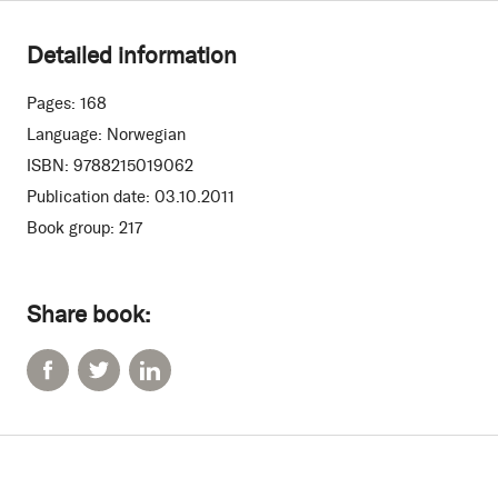
Detailed information
Pages:
168
Language:
Norwegian
ISBN:
9788215019062
Publication date:
03.10.2011
Book group:
217
Share book: