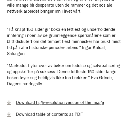
ville mange bli desperate uten de rammer og det sosiale
nettverk arbeidet bringer inn i livet vårt.
"På knapt 150 sider gir boka en lettlest og underholdende
innføring i noen av de grunnleggende spørsmålene som er
blitt diskutert om det temaet flest mennesker har brukt mest
tid på i alle historiske perioder: arbeid." Ingar Kaldal,
Salongen
"Markedet flyter over av bøker om ledelse og selvrealisering
og oppskrifter på suksess. Denne lettleste 150 sider lange
boken føyer seg heldigvis ikke inn i rekken." Eva Grinde,
Dagens næringsliv
Download high-resolution version of the image
Download table of contents as PDF