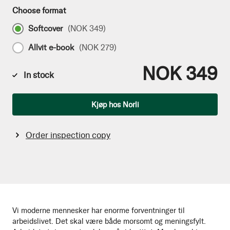
Choose format
Softcover
(
NOK 349
)
Allvit e-book
(
NOK 279
)
NOK 349
In stock
Qty
Kjøp hos Norli
Order inspection copy
Vi moderne mennesker har enorme forventninger til
arbeidslivet. Det skal være både morsomt og meningsfylt.