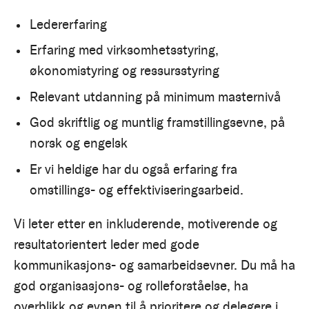
Ledererfaring
Erfaring med virksomhetsstyring,
økonomistyring og ressursstyring
Relevant utdanning på minimum masternivå
God skriftlig og muntlig framstillingsevne, på
norsk og engelsk
Er vi heldige har du også erfaring fra
omstillings- og effektiviseringsarbeid.
Vi leter etter en inkluderende, motiverende og
resultatorientert leder med gode
kommunikasjons- og samarbeidsevner. Du må ha
god organisasjons- og rolleforståelse, ha
overblikk og evnen til å prioritere og delegere i