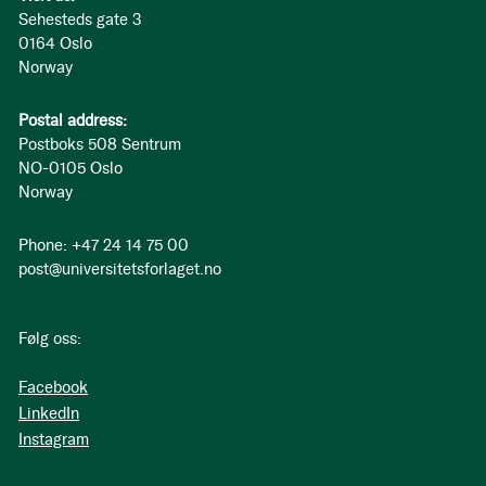
Sehesteds gate 3
0164 Oslo
Norway
Postal address:
Postboks 508 Sentrum
NO-0105 Oslo
Norway
Phone: +47 24 14 75 00
post@universitetsforlaget.no
Følg oss:
Facebook
LinkedIn
Instagram