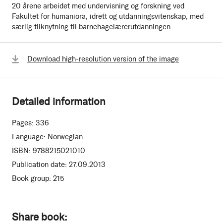
20 årene arbeidet med undervisning og forskning ved
Fakultet for humaniora, idrett og utdanningsvitenskap, med
særlig tilknytning til barnehagelærerutdanningen.
Download high-resolution version of the image
Detailed information
Pages:
336
Language:
Norwegian
ISBN:
9788215021010
Publication date:
27.09.2013
Book group:
215
Share book: