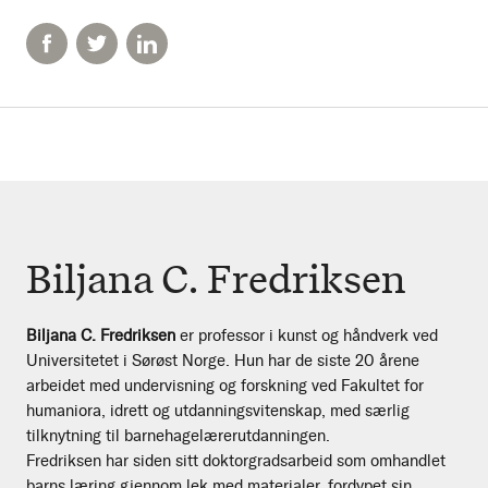
Biljana C. Fredriksen
Biljana C. Fredriksen
er professor i kunst og håndverk ved
Universitetet i Sørøst Norge. Hun har de siste 20 årene
arbeidet med undervisning og forskning ved Fakultet for
humaniora, idrett og utdanningsvitenskap, med særlig
tilknytning til barnehagelærerutdanningen.
Fredriksen har siden sitt doktorgradsarbeid som omhandlet
barns læring gjennom lek med materialer, fordypet sin