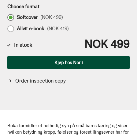
Choose format
Softcover
(
NOK 499
)
Allvit e-book
(
NOK 419
)
NOK 499
In stock
Qty
Kjøp hos Norli
Order inspection copy
Boka formidler et helhetlig syn på små barns læring og viser
hvilken betydning kropp, følelser og forestillingsevner har for