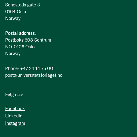
Sehesteds gate 3
0164 Oslo
Norway
Postal address:
Postboks 508 Sentrum
NO-0105 Oslo
Norway
Phone: +47 24 14 75 00
post@universitetsforlaget.no
Følg oss:
Facebook
LinkedIn
Instagram