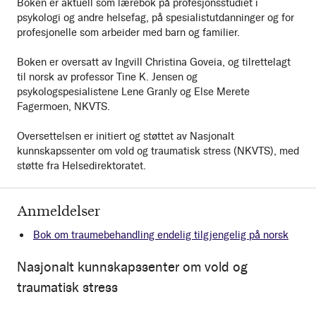
Boken er aktuell som lærebok på profesjonsstudiet i
psykologi og andre helsefag, på spesialistutdanninger og for
profesjonelle som arbeider med barn og familier.
Boken er oversatt av Ingvill Christina Goveia, og tilrettelagt
til norsk av professor Tine K. Jensen og
psykologspesialistene Lene Granly og Else Merete
Fagermoen, NKVTS.
Oversettelsen er initiert og støttet av Nasjonalt
kunnskapssenter om vold og traumatisk stress (NKVTS), med
støtte fra Helsedirektoratet.
Anmeldelser
Bok om traumebehandling endelig tilgjengelig på norsk
Nasjonalt kunnskapssenter om vold og
traumatisk stress