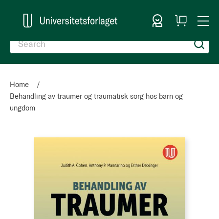
Sign In
My
Togg
Cart
Nav
Home
Behandling av traumer og traumatisk sorg hos barn og
ungdom