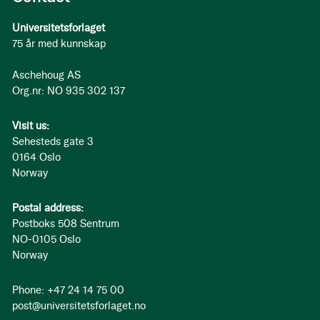
Universitetsforlaget
75 år med kunnskap
Aschehoug AS
Org.nr: NO 935 302 137
Visit us:
Sehesteds gate 3
0164 Oslo
Norway
Postal address:
Postboks 508 Sentrum
NO-0105 Oslo
Norway
Phone: +47 24 14 75 00
post@universitetsforlaget.no