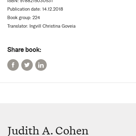
ISBN:
9788215030531
Publication date:
14.12.2018
Book group:
224
Translator:
Ingvill Christina Goveia
Share book:
Judith A. Cohen