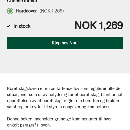
Choose format
Hardcover
(
NOK 1 269
)
NOK 1,269
In stock
Qty
Kjøp hos Norli
Borettslagsloven er en omfattende lov som regulerer alle de
situasjoner som er av betydning for et borettslag, blant annet
opprettelsen av et borettslag, regler om boretten og bruken
samt regler knyttet til styrets oppgaver og kompetanse.
Denne boken inneholder grundige kommentarer til hver
enkelt paragraf i loven.