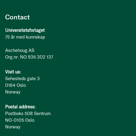
Contact
Universitetsforlaget
75 år med kunnskap
Aschehoug AS
Org.nr: NO 935 302 137
Visit us:
Sehesteds gate 3
0164 Oslo
Norway
Postal address:
Postboks 508 Sentrum
NO-0105 Oslo
Norway