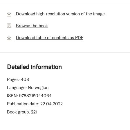
Browse
Download high-resolution version of the image
the
Browse the book
book
Download table of contents as PDF
Detailed information
Pages:
408
Language:
Norwegian
ISBN:
9788215044064
Publication date:
22.04.2022
Book group:
221