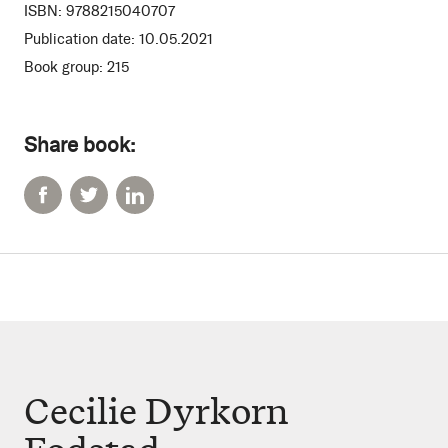
ISBN:
9788215040707
Publication date:
10.05.2021
Book group:
215
Share book:
Cecilie Dyrkorn