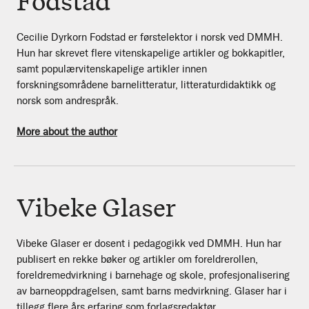
Fodstad
Cecilie Dyrkorn Fodstad er førstelektor i norsk ved DMMH.
Hun har skrevet flere vitenskapelige artikler og bokkapitler,
samt populærvitenskapelige artikler innen
forskningsområdene barnelitteratur, litteraturdidaktikk og
norsk som andrespråk.
More about the author
Vibeke Glaser
Vibeke Glaser er dosent i pedagogikk ved DMMH. Hun har
publisert en rekke bøker og artikler om foreldrerollen,
foreldremedvirkning i barnehage og skole, profesjonalisering
av barneoppdragelsen, samt barns medvirkning. Glaser har i
tillegg flere års erfaring som forlagsredaktør.