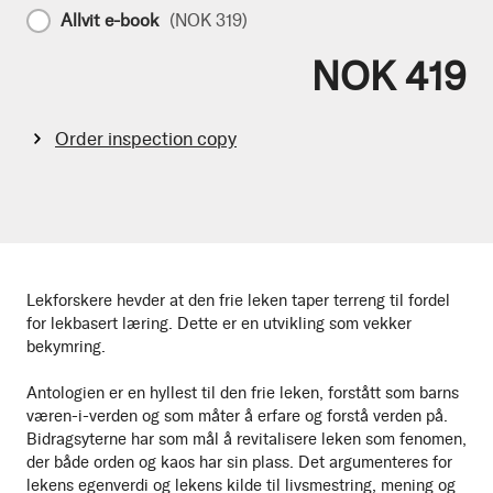
Allvit e-book
(
NOK 319
)
NOK 419
Order inspection copy
Lekforskere hevder at den frie leken taper terreng til fordel
for lekbasert læring. Dette er en utvikling som vekker
bekymring.
Antologien er en hyllest til den frie leken, forstått som barns
væren-i-verden og som måter å erfare og forstå verden på.
Bidragsyterne har som mål å revitalisere leken som fenomen,
der både orden og kaos har sin plass. Det argumenteres for
lekens egenverdi og lekens kilde til livsmestring, mening og