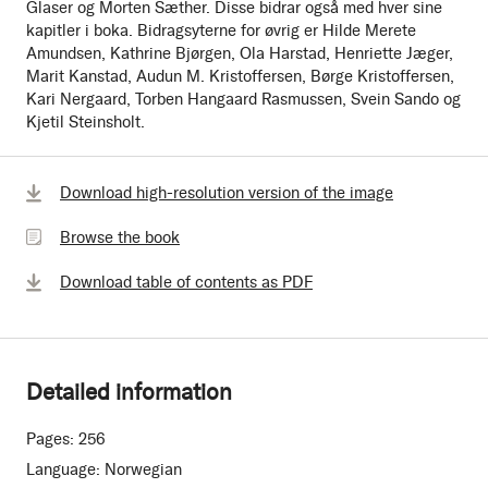
Glaser og Morten Sæther. Disse bidrar også med hver sine
kapitler i boka. Bidragsyterne for øvrig er Hilde Merete
Amundsen, Kathrine Bjørgen, Ola Harstad, Henriette Jæger,
Marit Kanstad, Audun M. Kristoffersen, Børge Kristoffersen,
Kari Nergaard, Torben Hangaard Rasmussen, Svein Sando og
Kjetil Steinsholt.
Browse
Download high-resolution version of the image
the
Browse the book
book
Download table of contents as PDF
Detailed information
Pages:
256
Language:
Norwegian