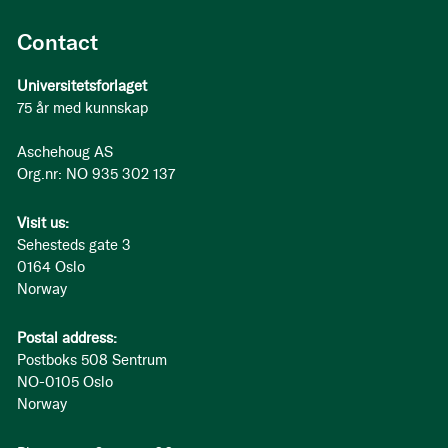
Contact
Universitetsforlaget
75 år med kunnskap
Aschehoug AS
Org.nr: NO 935 302 137
Visit us:
Sehesteds gate 3
0164 Oslo
Norway
Postal address:
Postboks 508 Sentrum
NO-0105 Oslo
Norway