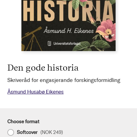
Den gode historia
Skriveråd for engasjerande forskingsformidling
Åsmund Husabø Eikenes
Choose format
Softcover
(
NOK 249
)