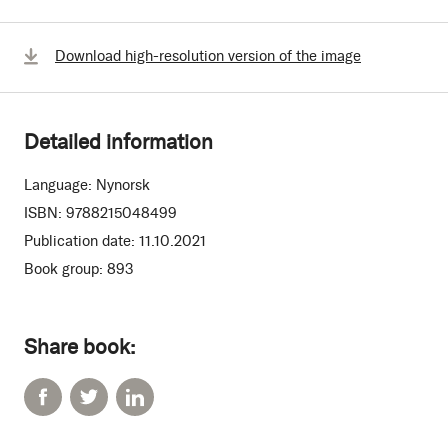
Download high-resolution version of the image
Detailed information
Language:
Nynorsk
ISBN:
9788215048499
Publication date:
11.10.2021
Book group:
893
Share book: