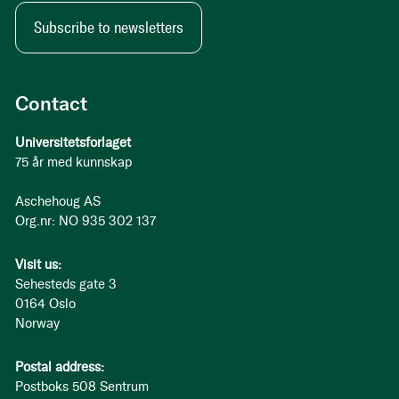
Subscribe to newsletters
Contact
Universitetsforlaget
75 år med kunnskap
Aschehoug AS
Org.nr: NO 935 302 137
Visit us:
Sehesteds gate 3
0164 Oslo
Norway
Postal address:
Postboks 508 Sentrum