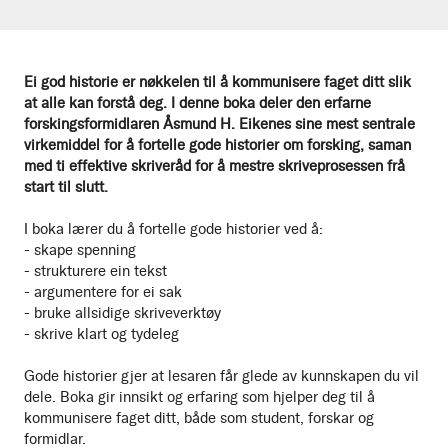
Ei god historie er nøkkelen til å kommunisere faget ditt slik
at alle kan forstå deg. I denne boka deler den erfarne
forskingsformidlaren Åsmund H. Eikenes sine mest sentrale
virkemiddel for å fortelle gode historier om forsking, saman
med ti effektive skriveråd for å mestre skriveprosessen frå
start til slutt.
I boka lærer du å fortelle gode historier ved å:
- skape spenning
- strukturere ein tekst
- argumentere for ei sak
- bruke allsidige skriveverktøy
- skrive klart og tydeleg
Gode historier gjer at lesaren får glede av kunnskapen du vil
dele. Boka gir innsikt og erfaring som hjelper deg til å
kommunisere faget ditt, både som student, forskar og
formidlar.