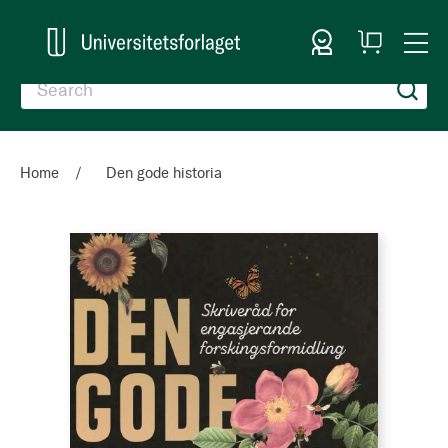
Sign In
My
Togg
Cart
Nav
Home
Den gode historia