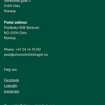
Sehesteds gate 3
0164 Oslo
Norway
Postal address:
Postboks 508 Sentrum
NO-0105 Oslo
Norway
Phone: +47 24 14 75 00
post@universitetsforlaget.no
Følg oss:
Facebook
LinkedIn
Instagram