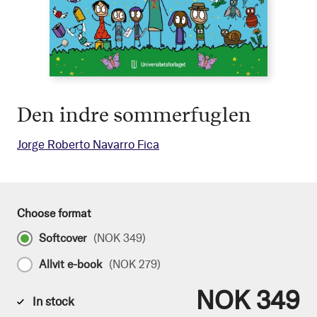
Den indre sommerfuglen
Jorge Roberto Navarro Fica
Choose format
Softcover
(
NOK 349
)
Allvit e-book
(
NOK 279
)
NOK 349
In stock