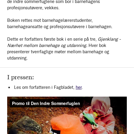
de indre sommerfuglene som bor i barnehagens
profesjonsutøvere, vekkes.
Boken rettes mot barnehagelærerstudenter,
barnehageansatte og profesjonsutøvere i barnehagen.
Dette er forfatters første bok i en serie på tre,
Gjenklang -
Nærhet mellom barnehage og utdanning.
Hver bok
presenterer tverrfaglige møter mellom barnehage og
utdanning.
I pressen:
Les om forfatteren i Fagbladet,
her
.