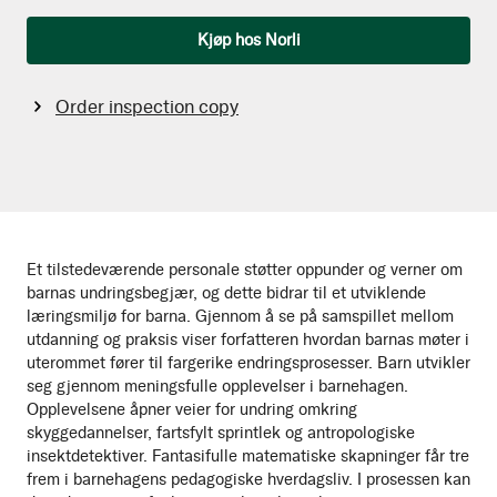
Qty
Kjøp hos Norli
Order inspection copy
Et tilstedeværende personale støtter oppunder og verner om
barnas undringsbegjær, og dette bidrar til et utviklende
læringsmiljø for barna. Gjennom å se på samspillet mellom
utdanning og praksis viser forfatteren hvordan barnas møter i
uterommet fører til fargerike endringsprosesser. Barn utvikler
seg gjennom meningsfulle opplevelser i barnehagen.
Opplevelsene åpner veier for undring omkring
skyggedannelser, fartsfylt sprintlek og antropologiske
insektdetektiver. Fantasifulle matematiske skapninger får tre
frem i barnehagens pedagogiske hverdagsliv. I prosessen kan