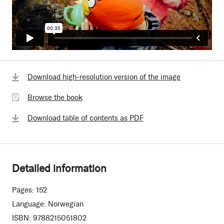
Browse
Download high-resolution version of the image
the
Browse the book
book
Download table of contents as PDF
Detailed information
Pages:
152
Language:
Norwegian
ISBN:
9788215051802