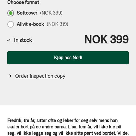
Choose format
Softcover
(
NOK 399
)
Allvit e-book
(
NOK 319
)
NOK 399
In stock
Qty
Kjøp hos Norli
Order inspection copy
Fredrik, tre år, sitter ofte og leker for seg selv mens han
skuler bort på de andre barna. Lisa, fem år, vil ikke kle på
seg, vil ikke legge seg og vil ikke sitte pent ved bordet. Vilde,