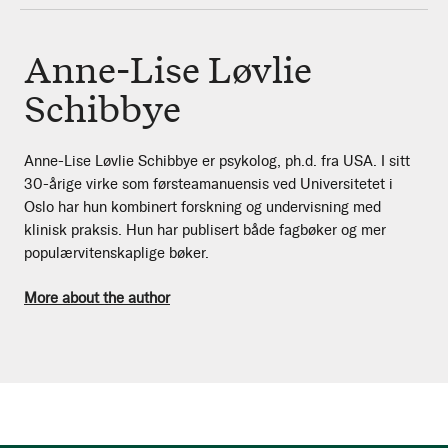
Anne-Lise Løvlie
Schibbye
Anne-Lise Løvlie Schibbye er psykolog, ph.d. fra USA. I sitt
30-årige virke som førsteamanuensis ved Universitetet i
Oslo har hun kombinert forskning og undervisning med
klinisk praksis. Hun har publisert både fagbøker og mer
populærvitenskaplige bøker.
More about the author