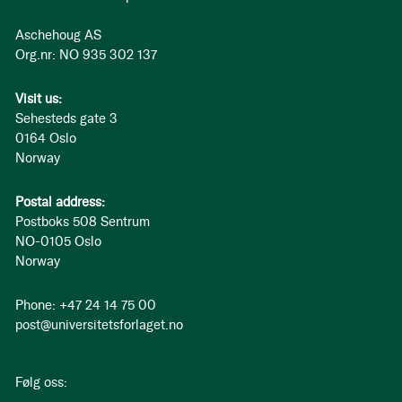
Aschehoug AS
Org.nr: NO 935 302 137
Visit us:
Sehesteds gate 3
0164 Oslo
Norway
Postal address:
Postboks 508 Sentrum
NO-0105 Oslo
Norway
Phone: +47 24 14 75 00
post@universitetsforlaget.no
Følg oss: