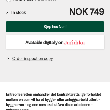
NOK 749
In stock
Qty
Kjøp hos Norli
Available digitally on
Order inspection copy
Entrepriseretten omhandler det kontraktsrettslige forholdet
mellom en som vil ha et bygge- eller anleggsarbeid utført -
byggherren - og den som skal utføre disse arbeidene -
entreprenøren.