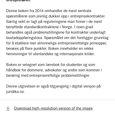
Denne boken fra 2014 omhandler de mest sentrale
spørsmålene som jevnlig dukker opp i entreprisekontrakter.
Særlig vekt er lagt på reguleringene man finner i de mest
benyttede standardkontraktene i Norge. I noen grad
behandles også problemstillingene for kontrakter underlagt
bustadoppføringslova. Spørsmålet om det foreligger grunnlag
for å etablere mer alminnelige entrepriserettslige prinsipper,
berøres på flere punkter. Boken inneholder en rekke
henvisninger til utenlandske og internasjonale kilder.
Boken er velegnet som lærebok for studenter og som
håndbok for dommere, advokater og andre som kommer i
berøring med entrepriserettslige problemstillinger.
Denne utgivelsen er også tilgjengelig i digital versjon på
juridika.no.
Download high-resolution version of the image