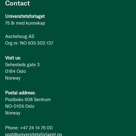
Contact
Universitetsforlaget
75 år med kunnskap
Aschehoug AS
Org.nr: NO 935 302 137
Visit us:
Sehesteds gate 3
0164 Oslo
Norway
Postal address:
Postboks 508 Sentrum
NO-0105 Oslo
Norway
Phone: +47 24 14 75 00
post@universitetsforlaget.no