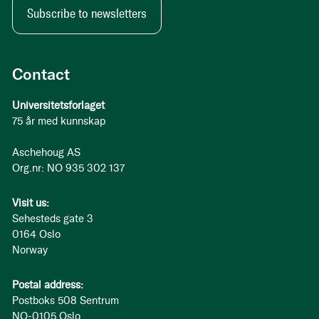
Subscribe to newsletters
Contact
Universitetsforlaget
75 år med kunnskap
Aschehoug AS
Org.nr: NO 935 302 137
Visit us:
Sehesteds gate 3
0164 Oslo
Norway
Postal address:
Postboks 508 Sentrum
NO-0105 Oslo