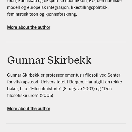
teori, kunnskap og ekspertise i politikken, EU, den nordiske
modell og europeisk integrasjon, likestillingspolitikk,
feministisk teori og kjønnsforskning.
More about the author
Gunnar Skirbekk
Gunnar Skirbekk er professor emeritus i filosofi ved Senter
for vitskapsteori, Universitetet i Bergen. Har utgitt en rekke
bøker, bl.a. "Filosofihistorie" (8. utgave 2007) og "Den
filosofiske uroa" (2005).
More about the author