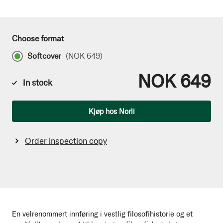
Choose format
Softcover
(
NOK 649
)
NOK 649
In stock
Qty
Kjøp hos Norli
Order inspection copy
En velrenommert innføring i vestlig filosofihistorie og et