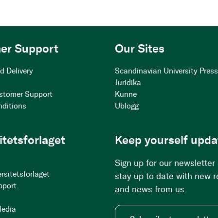
er Support
Our Sites
d Delivery
Scandinavian University Pres
Juridika
stomer Support
Kunne
nditions
Ublogg
itetsforlaget
Keep yourself upda
Sign up for our newsletter
rsitetsforlaget
stay up to date with new 
pport
and news from us.
Media