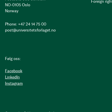
Foreign righ
NO-0105 Oslo
Norway
Phone: +47 24 14 75 00
post@universitetsforlaget.no
Følg oss:
Facebook
LinkedIn
Instagram