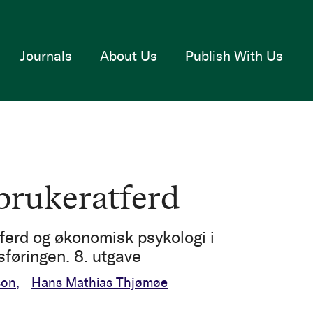
Journals
About Us
Publish With Us
brukeratferd
ferd og økonomisk psykologi i
føringen. 8. utgave
son
Hans Mathias Thjømøe