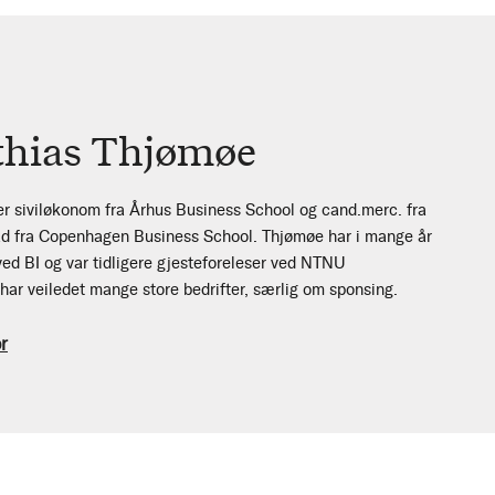
hias Thjømøe
 siviløkonom fra Århus Business School og cand.merc. fra
d fra Copenhagen Business School. Thjømøe har i mange år
ed BI og var tidligere gjesteforeleser ved NTNU
ar veiledet mange store bedrifter, særlig om sponsing.
r