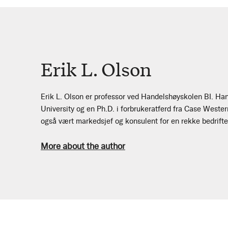
Erik L. Olson
Erik L. Olson er professor ved Handelshøyskolen BI. Ha
University og en Ph.D. i forbrukeratferd fra Case Wester
også vært markedsjef og konsulent for en rekke bedrift
More about the author