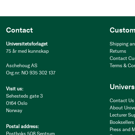
Contact
Custom
Universitetsforlaget
Shipping an
75 år med kunnskap
Returns
Contact Cu
Aschehoug AS
Terms & Co
Org.nr: NO 935 302 137
Univers
Visit us:
Sehesteds gate 3
Contact Us
0164 Oslo
About Unive
Norway
Lecturer Su
Booksellers
Postal address:
Press and 
Postboks 508 Sentrum