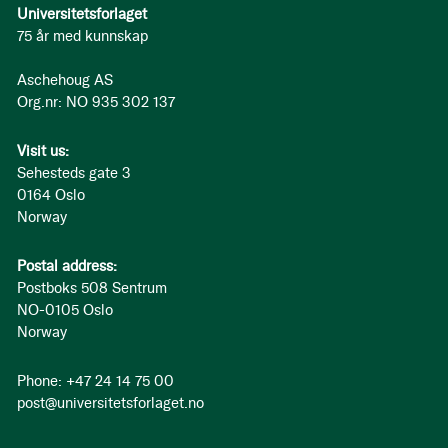
Universitetsforlaget
75 år med kunnskap
Aschehoug AS
Org.nr: NO 935 302 137
Visit us:
Sehesteds gate 3
0164 Oslo
Norway
Postal address:
Postboks 508 Sentrum
NO-0105 Oslo
Norway
Phone: +47 24 14 75 00
post@universitetsforlaget.no