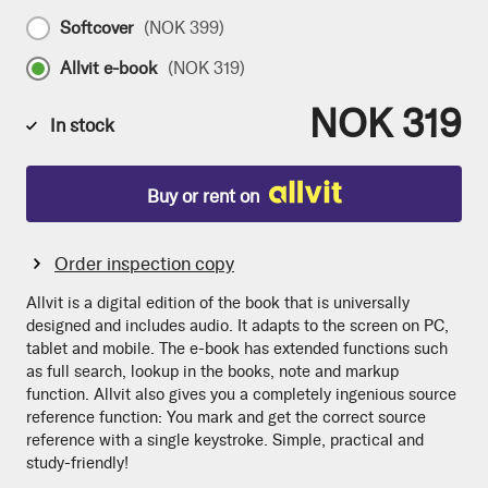
Softcover
(
NOK 399
)
Allvit e-book
(
NOK 319
)
NOK 319
In stock
Buy or rent on
Order inspection copy
Allvit is a digital edition of the book that is universally
designed and includes audio. It adapts to the screen on PC,
tablet and mobile. The e-book has extended functions such
as full search, lookup in the books, note and markup
function. Allvit also gives you a completely ingenious source
reference function: You mark and get the correct source
reference with a single keystroke. Simple, practical and
study-friendly!