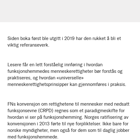
Siden boka først ble utgitt i 2019 har den rukket å bli et
viktig referanseverk.
Lesere får en lett forståelig innføring i hvordan
funksjonshemmedes menneskerettigheter bør forstås og
praktiseres, og hvordan «universelle»
menneskerettighetsprinsipper kan gjennomføres i praksis.
FNs konvensjon om rettighetene til mennesker med nedsatt
funksjonsevne (CRPD) regnes som et paradigmeskifte for
hvordan vi ser på funksjonshemming. Norges ratifisering av
konvensjonen i 2013 førte til nye forpliktelser. Ikke bare for
norske myndigheter, men også for dem som til daglig jobber
med funksjonshemmede.