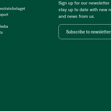
Sign up for our newsletter
rsitetsforlaget
stay up to date with new 
pport
and news from us.
Media
Subscribe to newsletter
ts