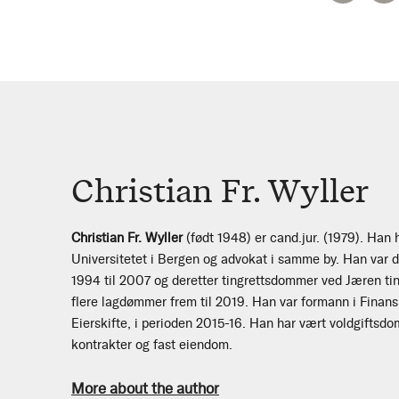
Christian Fr. Wyller
Christian Fr. Wyller
(født 1948) er cand.jur. (1979). Han
Universitetet i Bergen og advokat i samme by. Han var de
1994 til 2007 og deretter tingrettsdommer ved Jæren tin
flere lagdømmer frem til 2019. Han var formann i Fina
Eierskifte, i perioden 2015-16. Han har vært voldgiftsd
kontrakter og fast eiendom.
More about the author