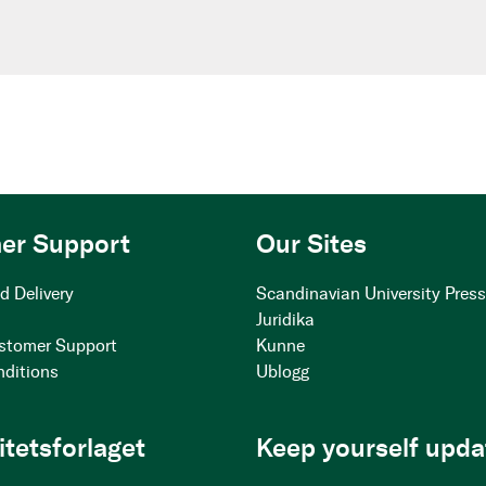
er Support
Our Sites
d Delivery
Scandinavian University Pres
Juridika
stomer Support
Kunne
nditions
Ublogg
itetsforlaget
Keep yourself upda