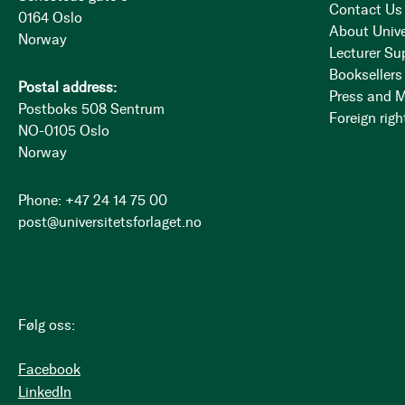
Contact Us
0164 Oslo
About Unive
Norway
Lecturer Su
Booksellers
Postal address:
Press and 
Postboks 508 Sentrum
Foreign righ
NO-0105 Oslo
Norway
Phone: +47 24 14 75 00
post@universitetsforlaget.no
Følg oss:
Facebook
LinkedIn