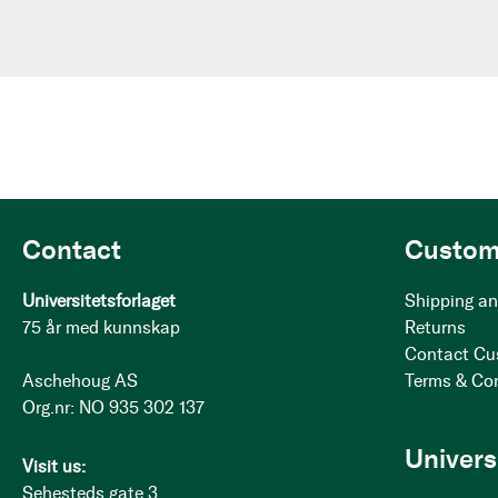
Contact
Custom
Universitetsforlaget
Shipping an
75 år med kunnskap
Returns
Contact Cu
Aschehoug AS
Terms & Co
Org.nr: NO 935 302 137
Univers
Visit us:
Sehesteds gate 3