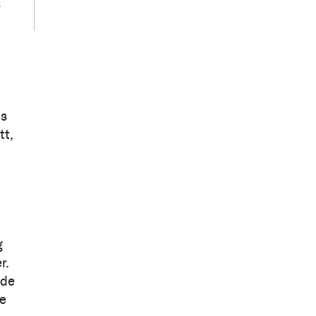
-
ns
tt,
g
r.
 de
de