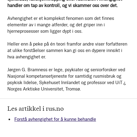
handler om tap av kontroll, og vi skammer oss over det.
Avhengighet er et komplekst fenomen som det finnes
elementer av i mange atferder, og det griper inn i
hjerneprosesser som ligger dypt i oss.
Heller enn å peke på én teori framfor andre viser forfatteren
at ulike forståelser sammen kan gi oss en dypere innsikt i
hva avhengighet er.
Jørgen G. Bramness er lege, psykiater og seniorforsker ved
Nasjonal kompetansetjeneste for samtidig rusmisbruk og
psykisk lidelse, Sykehuset Innlandet og professor ved UiT ¿
Norges Arktiske Universitet, Tromsø.
Les artikkel i rus.no
Forstå avhengighet for å kunne behandle