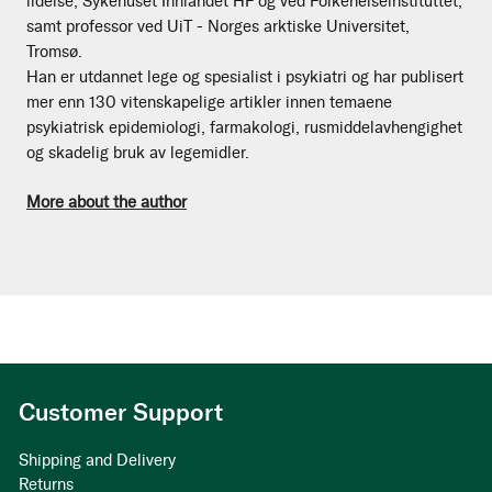
lidelse, Sykehuset Innlandet HF og ved Folkehelseinstituttet,
samt professor ved UiT - Norges arktiske Universitet,
Tromsø.
Han er utdannet lege og spesialist i psykiatri og har publisert
mer enn 130 vitenskapelige artikler innen temaene
psykiatrisk epidemiologi, farmakologi, rusmiddelavhengighet
og skadelig bruk av legemidler.
More about the author
Customer Support
Shipping and Delivery
Returns