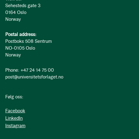
Sehesteds gate 3
0164 Oslo
Norway
Postal address:
Postboks 508 Sentrum
NO-0105 Oslo
Norway
Phone: +47 24 14 75 00
post@universitetsforlaget.no
Følg oss:
Facebook
LinkedIn
Instagram