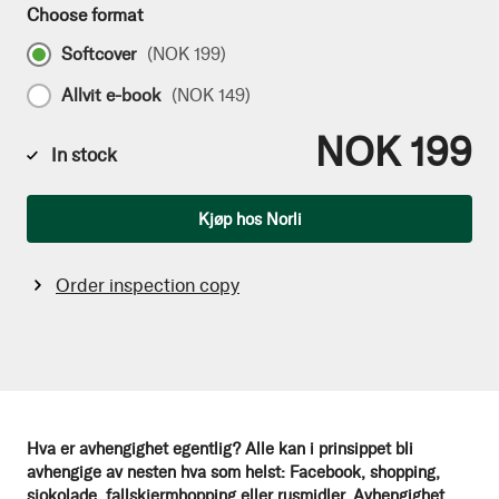
Choose format
Softcover
(
NOK 199
)
Allvit e-book
(
NOK 149
)
NOK 199
In stock
Qty
Kjøp hos Norli
Order inspection copy
Hva er avhengighet egentlig? Alle kan i prinsippet bli
avhengige av nesten hva som helst: Facebook, shopping,
sjokolade, fallskjermhopping eller rusmidler. Avhengighet