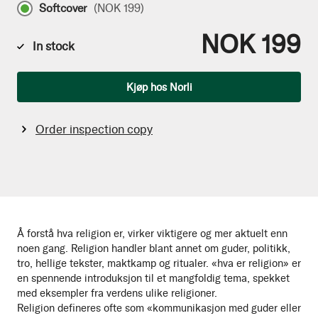
Softcover
(
NOK 199
)
NOK 199
In stock
Qty
Kjøp hos Norli
Order inspection copy
Å forstå hva religion er, virker viktigere og mer aktuelt enn
noen gang. Religion handler blant annet om guder, politikk,
tro, hellige tekster, maktkamp og ritualer. «hva er religion» er
en spennende introduksjon til et mangfoldig tema, spekket
med eksempler fra verdens ulike religioner.
Religion defineres ofte som «kommunikasjon med guder eller