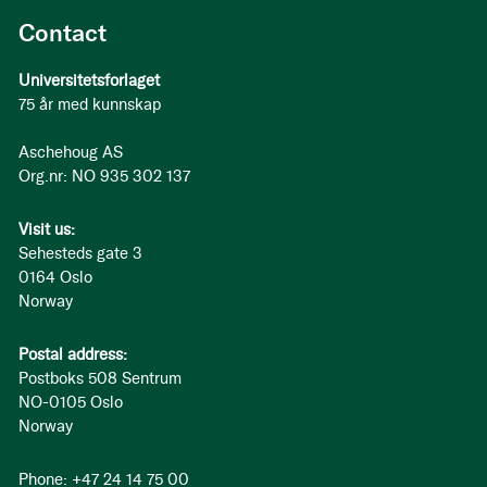
Contact
Universitetsforlaget
75 år med kunnskap
Aschehoug AS
Org.nr: NO 935 302 137
Visit us:
Sehesteds gate 3
0164 Oslo
Norway
Postal address:
Postboks 508 Sentrum
NO-0105 Oslo
Norway
Phone: +47 24 14 75 00