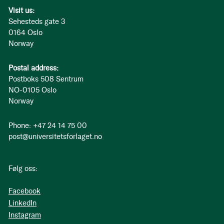
Visit us:
Sehesteds gate 3
0164 Oslo
Norway
Postal address:
Postboks 508 Sentrum
NO-0105 Oslo
Norway
Phone: +47 24 14 75 00
post@universitetsforlaget.no
Følg oss:
Facebook
LinkedIn
Instagram