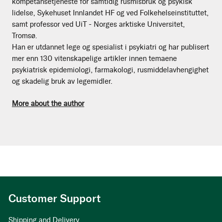
kompetansetjeneste for samtidig rusmisbruk og psykisk
lidelse, Sykehuset Innlandet HF og ved Folkehelseinstituttet,
samt professor ved UiT - Norges arktiske Universitet,
Tromsø.
Han er utdannet lege og spesialist i psykiatri og har publisert
mer enn 130 vitenskapelige artikler innen temaene
psykiatrisk epidemiologi, farmakologi, rusmiddelavhengighet
og skadelig bruk av legemidler.
More about the author
Customer Support
Shipping and Delivery