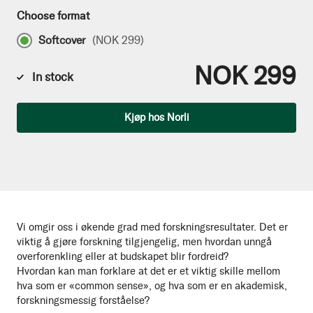
Choose format
Softcover
(
NOK 299
)
NOK 299
In stock
Qty
Kjøp hos Norli
Vi omgir oss i økende grad med forskningsresultater. Det er
viktig å gjøre forskning tilgjengelig, men hvordan unngå
overforenkling eller at budskapet blir fordreid?
Hvordan kan man forklare at det er et viktig skille mellom
hva som er «common sense», og hva som er en akademisk,
forskningsmessig forståelse?