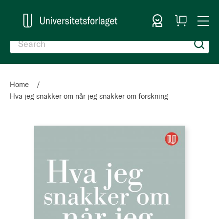
Sign In
My
Togg
Cart
Nav
Home
Hva jeg snakker om når jeg snakker om forskning