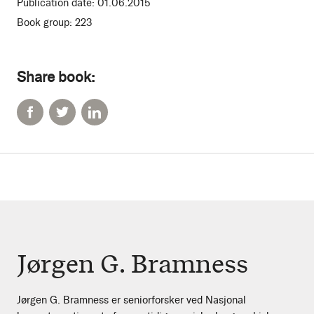
Publication date:
01.06.2015
Book group:
223
Share book:
Jørgen G. Bramness
Jørgen G. Bramness er seniorforsker ved Nasjonal