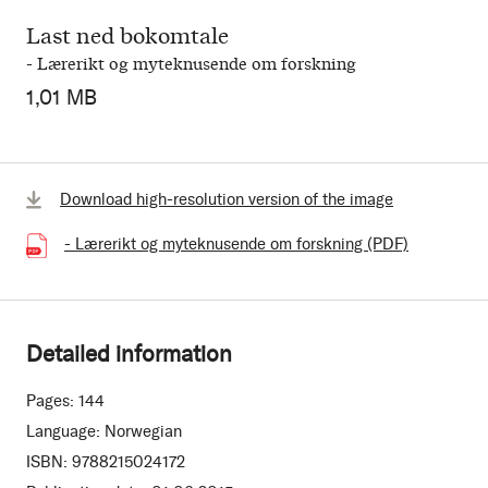
Last ned bokomtale
- Lærerikt og myteknusende om forskning
1,01 MB
Download high-resolution version of the image
- Lærerikt og myteknusende om forskning (PDF)
(1.01 MB)
Detailed information
Pages:
144
Language:
Norwegian
ISBN:
9788215024172