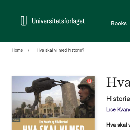
Home
Books
Home
Hva skal vi med historie?
Hva
Historie
Lise Kvan
Hva skal v