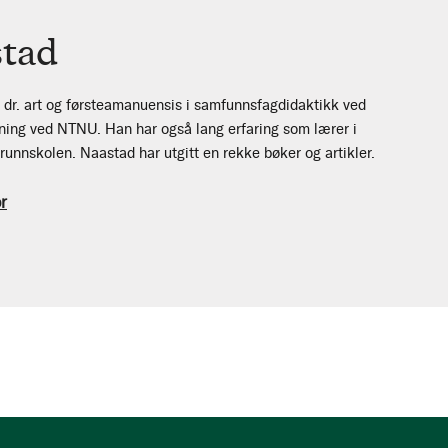
stad
r dr. art og førsteamanuensis i samfunnsfagdidaktikk ved
ing ved NTNU. Han har også lang erfaring som lærer i
unnskolen. Naastad har utgitt en rekke bøker og artikler.
r