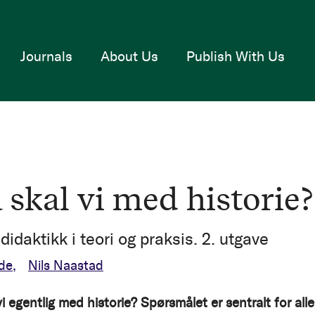
Journals
About Us
Publish With Us
 skal vi med historie?
didaktikk i teori og praksis. 2. utgave
de
Nils Naastad
i egentlig med historie? Spørsmålet er sentralt for alle