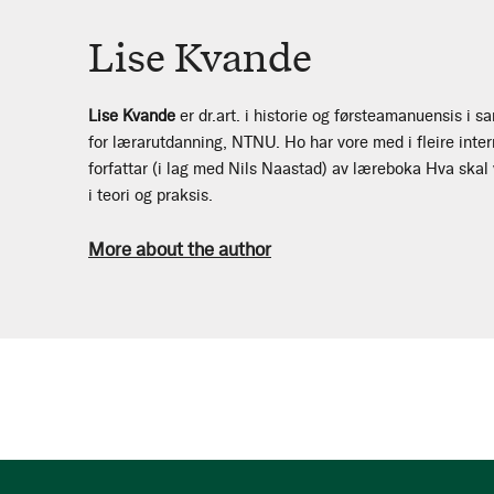
Lise Kvande
Lise Kvande
er dr.art. i historie og førsteamanuensis i s
for lærarutdanning, NTNU. Ho har vore med i fleire inter
forfattar (i lag med Nils Naastad) av læreboka Hva skal 
i teori og praksis.
More about the author