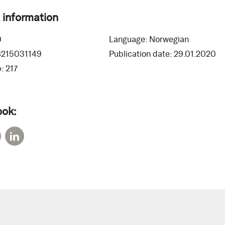
 information
0
Language:
Norwegian
8215031149
Publication date:
29.01.2020
:
217
ook: