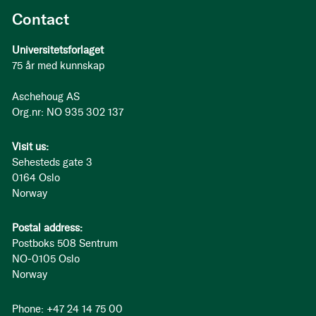
Contact
Universitetsforlaget
75 år med kunnskap
Aschehoug AS
Org.nr: NO 935 302 137
Visit us:
Sehesteds gate 3
0164 Oslo
Norway
Postal address:
Postboks 508 Sentrum
NO-0105 Oslo
Norway
Phone: +47 24 14 75 00