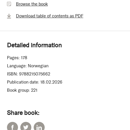
Browse the book
book
Download table of contents as PDF
Detailed information
Pages:
178
Language:
Norwegian
ISBN:
9788215075662
Publication date:
18.02.2026
Book group:
221
Share book: