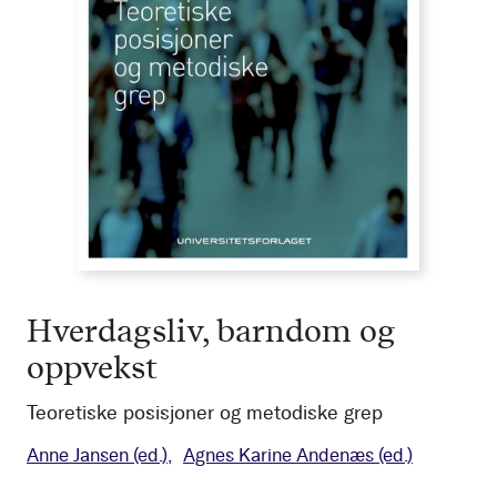
Hverdagsliv, barndom og
oppvekst
Teoretiske posisjoner og metodiske grep
Anne Jansen
(ed.)
Agnes Karine Andenæs
(ed.)