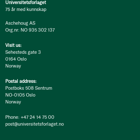
Universitetsforlaget
75 år med kunnskap
Aschehoug AS
Org.nr: NO 935 302 137
Visit us:
Sehesteds gate 3
0164 Oslo
Norway
Postal address:
Postboks 508 Sentrum
NO-0105 Oslo
Norway
Phone: +47 24 14 75 00
post@universitetsforlaget.no