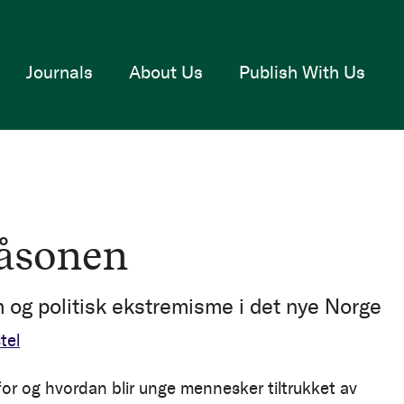
Journals
About Us
Publish With Us
råsonen
og politisk ekstremisme i det nye Norge
tel
for og hvordan blir unge mennesker tiltrukket av