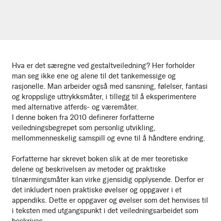
Hva er det særegne ved gestaltveiledning? Her forholder
man seg ikke ene og alene til det tankemessige og
rasjonelle. Man arbeider også med sansning, følelser, fantasi
og kroppslige uttrykksmåter, i tillegg til å eksperimentere
med alternative atferds- og væremåter.
I denne boken fra 2010 definerer forfatterne
veiledningsbegrepet som personlig utvikling,
mellommenneskelig samspill og evne til å håndtere endring.
Forfatterne har skrevet boken slik at de mer teoretiske
delene og beskrivelsen av metoder og praktiske
tilnærmingsmåter kan virke gjensidig opplysende. Derfor er
det inkludert noen praktiske øvelser og oppgaver i et
appendiks. Dette er oppgaver og øvelser som det henvises til
i teksten med utgangspunkt i det veiledningsarbeidet som
beskrives.