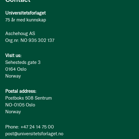
Universitetsforlaget
75 år med kunnskap
Aschehoug AS
Org.nr: NO 935 302 137
Visit us:
Sehesteds gate 3
0164 Oslo
Norway
Postal address:
Postboks 508 Sentrum
NO-0105 Oslo
Norway
Phone: +47 24 14 75 00
post@universitetsforlaget.no