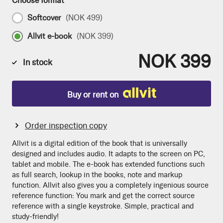
Choose format
Softcover
(
NOK 499
)
Allvit e-book
(
NOK 399
)
NOK 399
In stock
Buy or rent on
Order inspection copy
Allvit is a digital edition of the book that is universally
designed and includes audio. It adapts to the screen on PC,
tablet and mobile. The e-book has extended functions such
as full search, lookup in the books, note and markup
function. Allvit also gives you a completely ingenious source
reference function: You mark and get the correct source
reference with a single keystroke. Simple, practical and
study-friendly!