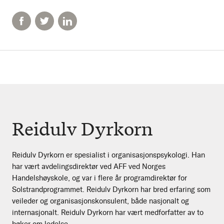
Reidulv Dyrkorn
Reidulv Dyrkorn er spesialist i organisasjonspsykologi. Han
har vært avdelingsdirektør ved AFF ved Norges
Handelshøyskole, og var i flere år programdirektør for
Solstrandprogrammet. Reidulv Dyrkorn har bred erfaring som
veileder og organisasjonskonsulent, både nasjonalt og
internasjonalt. Reidulv Dyrkorn har vært medforfatter av to
bøker om ledelse.