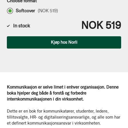
Choose format
Softcover
(
NOK 519
)
NOK 519
In stock
Qty
Kjøp hos Norli
Kommunikasjon er selve limet i enhver organisasjon. Denne
boka hjelper deg både å forstå og forbedre
internkommunikasjonen i din virksomhet.
Dette er en bok for kommunikatører, studenter, ledere,
tillitsvalgte, HR- og digitaliseringsansvarlige, og alle som har
et definert kommunikasjonsansvar i virksomheten.