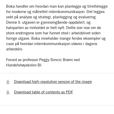
Boka handler om hvordan man kan planlegge og tilrettelegge
for moderne og målrettet internkommunikasjon. Det legges
vekt på analyse og strategi, planlegging og evaluering.
Denne 5. utgaven er gjennomgående oppdatert, og
halvparten av innholdet er helt nytt. Dette sier noe om de
store endringene som har funnet sted i arbeidslivet siden
forrige utgave. Boka inneholder mange ferske eksempler og
case på hvordan internkommunikasjon utøves i dagens
arbeidsliv.
Forord av professor Peggy Simcic Brønn ved
Handelshøyskolen BI.
Download high-resolution version of the image
Download table of contents as PDF