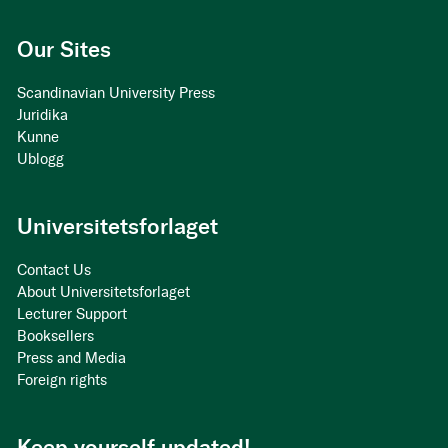
Our Sites
Scandinavian University Press
Juridika
Kunne
Ublogg
Universitetsforlaget
Contact Us
About Universitetsforlaget
Lecturer Support
Booksellers
Press and Media
Foreign rights
Keep yourself updated!