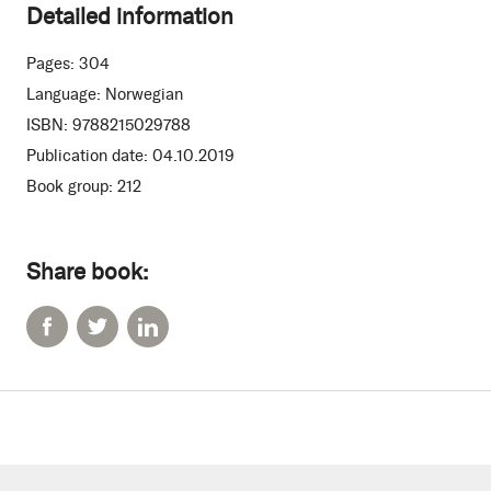
Detailed information
Pages:
304
Language:
Norwegian
ISBN:
9788215029788
Publication date:
04.10.2019
Book group:
212
Share book: