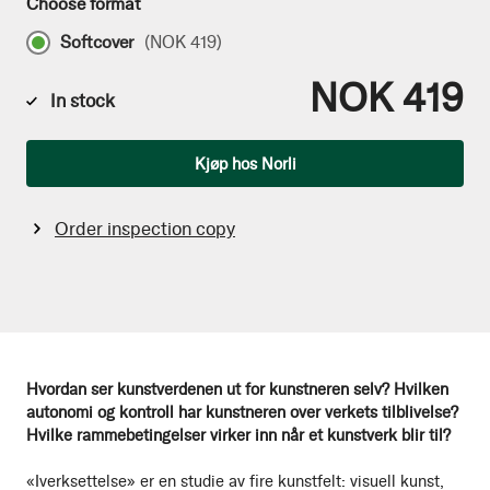
Choose format
Softcover
(
NOK 419
)
NOK 419
In stock
Qty
Kjøp hos Norli
Order inspection copy
Hvordan ser kunstverdenen ut for kunstneren selv? Hvilken
autonomi og kontroll har kunstneren over verkets tilblivelse?
Hvilke rammebetingelser virker inn når et kunstverk blir til?
«Iverksettelse» er en studie av fire kunstfelt: visuell kunst,