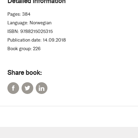
Detailed information
Pages:
384
Language:
Norwegian
ISBN:
9788215025315
Publication date:
14.09.2018
Book group:
226
Share book: