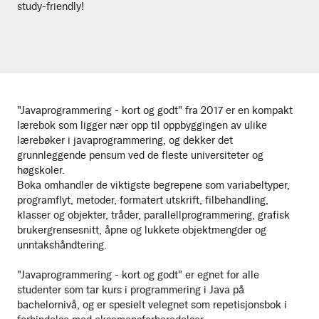
study-friendly!
"Javaprogrammering - kort og godt" fra 2017 er en kompakt
lærebok som ligger nær opp til oppbyggingen av ulike
lærebøker i javaprogrammering, og dekker det
grunnleggende pensum ved de fleste universiteter og
høgskoler.
Boka omhandler de viktigste begrepene som variabeltyper,
programflyt, metoder, formatert utskrift, filbehandling,
klasser og objekter, tråder, parallellprogrammering, grafisk
brukergrensesnitt, åpne og lukkete objektmengder og
unntakshåndtering.
"Javaprogrammering - kort og godt" er egnet for alle
studenter som tar kurs i programmering i Java på
bachelornivå, og er spesielt velegnet som repetisjonsbok i