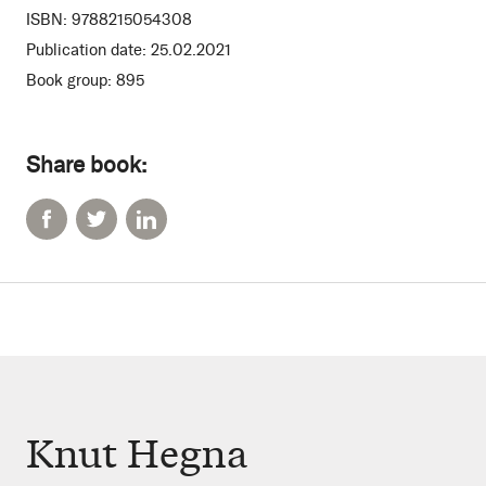
ISBN:
9788215054308
Publication date:
25.02.2021
Book group:
895
Share book:
Knut Hegna