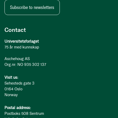
Subscribe to newsletters
Contact
Universitetsforlaget
75 år med kunnskap
Aschehoug AS
Org.nr: NO 935 302 137
Visit us:
Sehesteds gate 3
0164 Oslo
Norway
Postal address:
Postboks 508 Sentrum