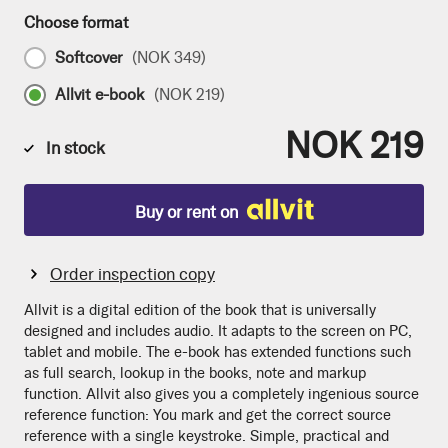
Choose format
Softcover
(
NOK 349
)
Allvit e-book
(
NOK 219
)
NOK 219
In stock
Buy or rent on
Order inspection copy
Allvit is a digital edition of the book that is universally
designed and includes audio. It adapts to the screen on PC,
tablet and mobile. The e-book has extended functions such
as full search, lookup in the books, note and markup
function. Allvit also gives you a completely ingenious source
reference function: You mark and get the correct source
reference with a single keystroke. Simple, practical and