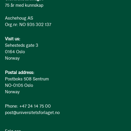
75 år med kunnskap
Aschehoug AS
Org.nr: NO 935 302 137
Visit us:
Sehesteds gate 3
0164 Oslo
Norway
Postal address:
Postboks 508 Sentrum
NO-0105 Oslo
Norway
Phone: +47 24 14 75 00
post@universitetsforlaget.no