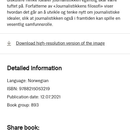
tuftet på. Forfatterne av «Journalistikkens filosofi» viser
hvordan det går an å utvikle og tenke nytt om journalistiske
idealer, slik at journalistikken også i framtiden kan spille en
vesentlig samfunnsrolle.
Download high-resolution version of the image
Detailed information
Language:
Norwegian
ISBN:
9788215053219
Publication date:
12.07.2021
Book group:
893
Share book: