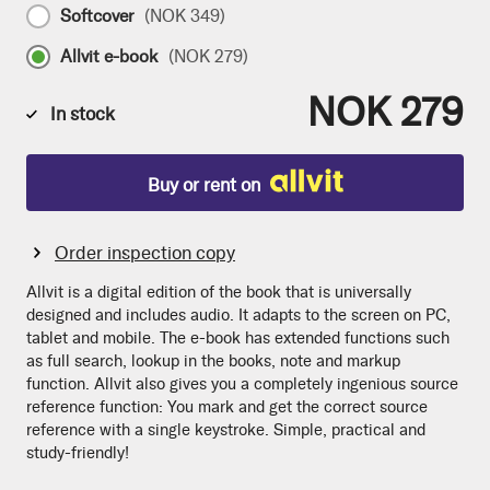
Softcover
(
NOK 349
)
Allvit e-book
(
NOK 279
)
NOK 279
In stock
Buy or rent on
Order inspection copy
Allvit is a digital edition of the book that is universally
designed and includes audio. It adapts to the screen on PC,
tablet and mobile. The e-book has extended functions such
as full search, lookup in the books, note and markup
function. Allvit also gives you a completely ingenious source
reference function: You mark and get the correct source
reference with a single keystroke. Simple, practical and
study-friendly!