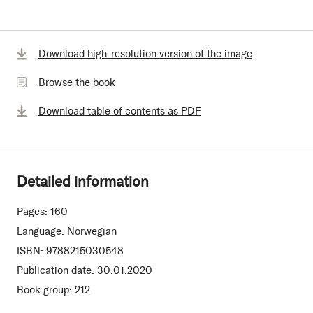
Browse
Download high-resolution version of the image
the
Browse the book
book
Download table of contents as PDF
Detailed information
Pages:
160
Language:
Norwegian
ISBN:
9788215030548
Publication date:
30.01.2020
Book group:
212