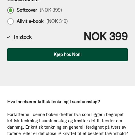
Softcover
(
NOK 399
)
Allvit e-book
(
NOK 319
)
NOK 399
In stock
Qty
Kjøp hos Norli
Hva innebærer kritisk tenkning i samfunnsfag?
Forfatterne i denne boken drøfter hva som ligger i begrepet
kritisk tenkning i samfunnsfag og knytter det til teorier om
danning. Er kritisk tenkning en generell ferdighet på tvers av
fagene, eller er det uløselig knyttet til et bestemt faginnhold?