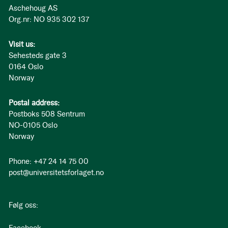
Aschehoug AS
Org.nr: NO 935 302 137
Visit us:
Sehesteds gate 3
0164 Oslo
Norway
Postal address:
Postboks 508 Sentrum
NO-0105 Oslo
Norway
Phone: +47 24 14 75 00
post@universitetsforlaget.no
Følg oss: