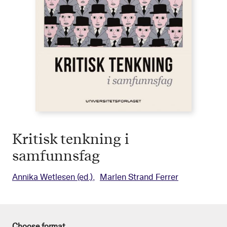
Kritisk tenkning i
samfunnsfag
Annika Wetlesen
(ed.)
Marlen Strand Ferrer
Choose format