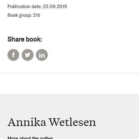
Publication date:
23.09.2019
Book group:
215
Share book:
Annika Wetlesen
More about the author