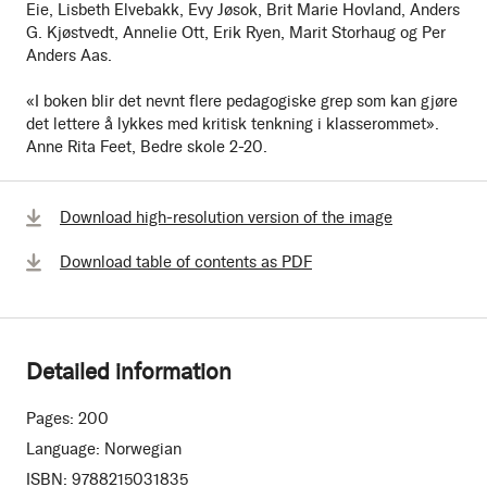
Eie, Lisbeth Elvebakk, Evy Jøsok, Brit Marie Hovland, Anders
G. Kjøstvedt, Annelie Ott, Erik Ryen, Marit Storhaug og Per
Anders Aas.
«I boken blir det nevnt flere pedagogiske grep som kan gjøre
det lettere å lykkes med kritisk tenkning i klasserommet».
Anne Rita Feet, Bedre skole 2-20.
Download high-resolution version of the image
Download table of contents as PDF
Detailed information
Pages:
200
Language:
Norwegian
ISBN:
9788215031835