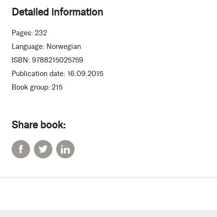
Detailed information
Pages:
232
Language:
Norwegian
ISBN:
9788215025759
Publication date:
16.09.2015
Book group:
215
Share book: