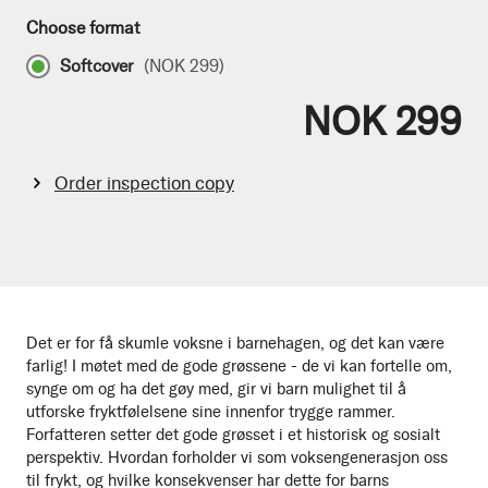
Choose format
Softcover
(
NOK 299
)
NOK 299
Order inspection copy
Det er for få skumle voksne i barnehagen, og det kan være
farlig! I møtet med de gode grøssene - de vi kan fortelle om,
synge om og ha det gøy med, gir vi barn mulighet til å
utforske fryktfølelsene sine innenfor trygge rammer.
Forfatteren setter det gode grøsset i et historisk og sosialt
perspektiv. Hvordan forholder vi som voksengenerasjon oss
til frykt, og hvilke konsekvenser har dette for barns