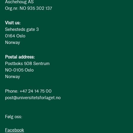
Aschehoug AS
Org.nr: NO 935 302 137
Visit us:
Sehesteds gate 3
0164 Oslo
Norway
Postal address:
Postboks 508 Sentrum
NO-0105 Oslo
Norway
Phone: +47 24 14 75 00
post@universitetsforlaget.no
Følg oss:
Facebook