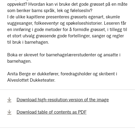
oppvekst? Hvordan kan vi bruke det gode grøsset på en måte
som beriker barns språk, lek og følelsesliv?
I de ulike kapitlene presenteres grøssets egenart, skumle
vuggesanger, folkeeventyr og spøkelseshistorier. Leseren får
en innføring i gode metoder for å formidle grøsset, i tillegg til
et stort utvalg grøssende gode fortellinger, sanger og regler
til bruk i barnehagen.
Boka er skrevet for barnehagelærerstudenter og ansatte i
barnehagen.
Anita Berge er dukkefører, foredragsholder og skribent i
Alveslottet Dukketeater.
Download high-resolution version of the image
Download table of contents as PDF