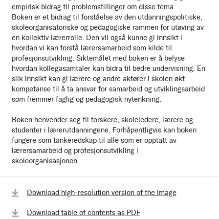
empirisk bidrag til problemstillinger om disse tema.
Boken er et bidrag til forståelse av den utdanningspolitiske,
skoleorganisatoriske og pedagogiske rammen for utøving av
en kollektiv lærerrolle. Den vil også kunne gi innsikt i
hvordan vi kan forstå lærersamarbeid som kilde til
profesjonsutvikling. Siktemålet med boken er å belyse
hvordan kollegasamtaler kan bidra til bedre undervisning. En
slik innsikt kan gi lærere og andre aktører i skolen økt
kompetanse til å ta ansvar for samarbeid og utviklingsarbeid
som fremmer faglig og pedagogisk nytenkning.
Boken henvender seg til forskere, skoleledere, lærere og
studenter i lærerutdanningene. Forhåpentligvis kan boken
fungere som tankeredskap til alle som er opptatt av
lærersamarbeid og profesjonsutvikling i
skoleorganisasjonen.
Download high-resolution version of the image
Download table of contents as PDF