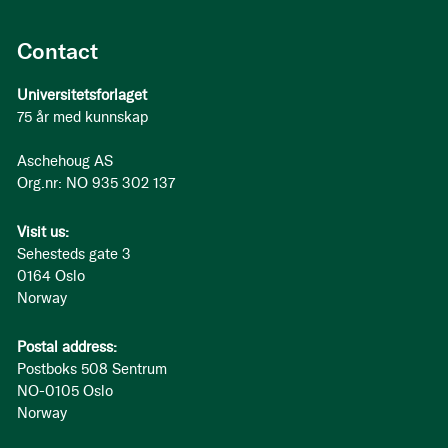
Contact
Universitetsforlaget
75 år med kunnskap
Aschehoug AS
Org.nr: NO 935 302 137
Visit us:
Sehesteds gate 3
0164 Oslo
Norway
Postal address:
Postboks 508 Sentrum
NO-0105 Oslo
Norway