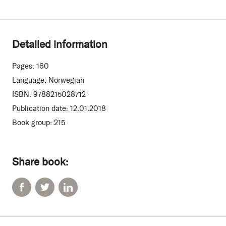
Detailed information
Pages:
160
Language:
Norwegian
ISBN:
9788215028712
Publication date:
12.01.2018
Book group:
215
Share book: