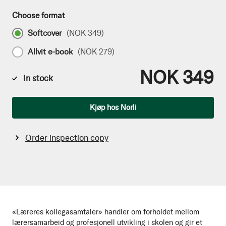
Choose format
Softcover
(
NOK 349
)
Allvit e-book
(
NOK 279
)
NOK 349
In stock
Qty
Kjøp hos Norli
Order inspection copy
«Læreres kollegasamtaler» handler om forholdet mellom
lærersamarbeid og profesjonell utvikling i skolen og gir et