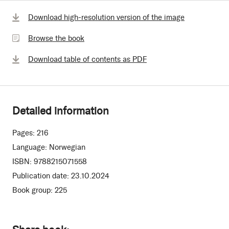
Browse
Download high-resolution version of the image
the
Browse the book
book
Download table of contents as PDF
Detailed information
Pages:
216
Language:
Norwegian
ISBN:
9788215071558
Publication date:
23.10.2024
Book group:
225