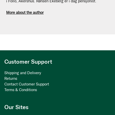
i Follo, Akershus. Rønsen Ekeberg er i dag pensjonist.
More about the author
Customer Support
Shipping and Delivery
Returns
Contact Customer Support
Terms & Conditions
Our Sites