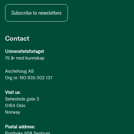
Subscribe to newsletters
Contact
Universitetsforlaget
75 år med kunnskap
Aschehoug AS
Org.nr: NO 935 302 137
Visit us:
Sehesteds gate 3
0164 Oslo
Norway
Postal address:
Postboks 508 Sentrum