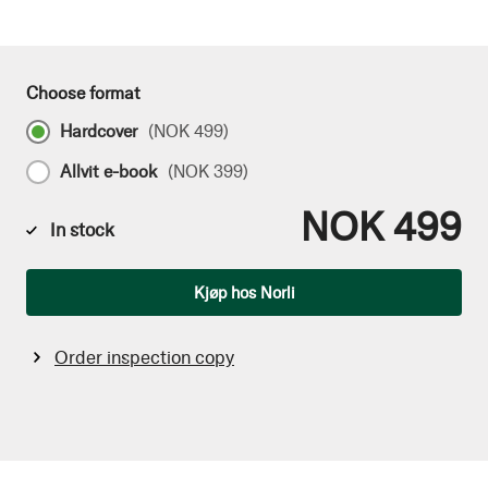
Choose format
Hardcover
(
NOK 499
)
Allvit e-book
(
NOK 399
)
NOK 499
In stock
Qty
Kjøp hos Norli
Order inspection copy