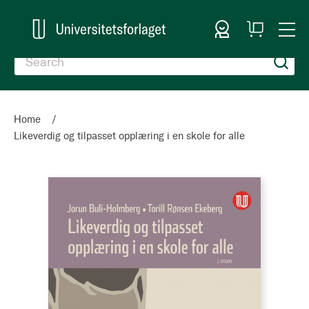
Sign In
My
Togg
Cart
Nav
Home
Likeverdig og tilpasset opplæring i en skole for alle