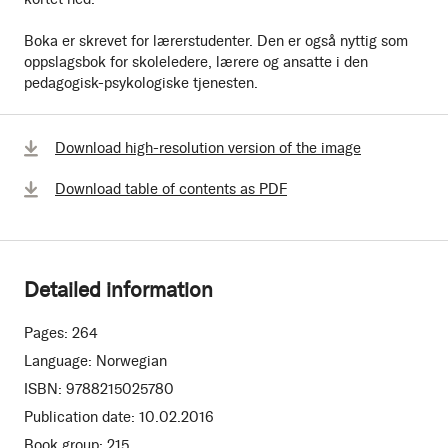
Boka er skrevet for lærerstudenter. Den er også nyttig som
oppslagsbok for skoleledere, lærere og ansatte i den
pedagogisk-psykologiske tjenesten.
Download high-resolution version of the image
Download table of contents as PDF
Detailed information
Pages:
264
Language:
Norwegian
ISBN:
9788215025780
Publication date:
10.02.2016
Book group:
215