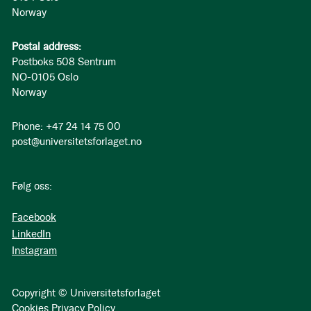
Norway
Postal address:
Postboks 508 Sentrum
NO-0105 Oslo
Norway
Phone: +47 24 14 75 00
post@universitetsforlaget.no
Følg oss:
Facebook
LinkedIn
Instagram
Copyright © Universitetsforlaget
Cookies
Privacy Policy