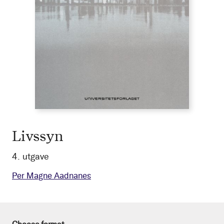
Livssyn
4. utgave
Per Magne Aadnanes