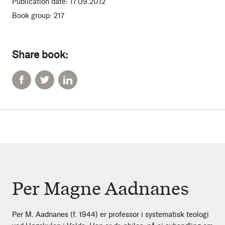
Publication date:
17.09.2012
Book group:
217
Share book:
Per Magne Aadnanes
Per M. Aadnanes (f. 1944) er professor i systematisk teologi