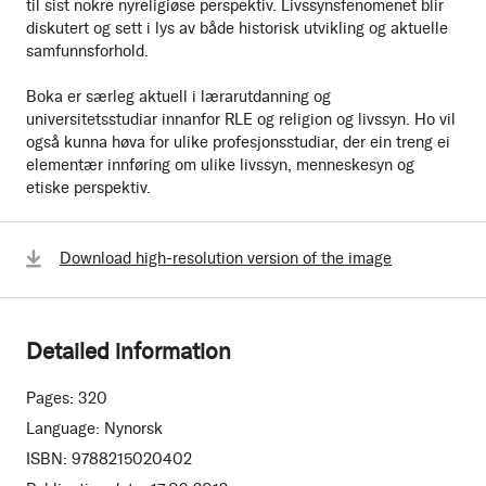
til sist nokre nyreligiøse perspektiv. Livssynsfenomenet blir
diskutert og sett i lys av både historisk utvikling og aktuelle
samfunnsforhold.
Boka er særleg aktuell i lærarutdanning og
universitetsstudiar innanfor RLE og religion og livssyn. Ho vil
også kunna høva for ulike profesjonsstudiar, der ein treng ei
elementær innføring om ulike livssyn, menneskesyn og
etiske perspektiv.
Download high-resolution version of the image
Detailed information
Pages:
320
Language:
Nynorsk
ISBN:
9788215020402