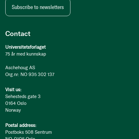
Subscribe to newsletters
Contact
Universitetsforlaget
75 år med kunnskap
Aschehoug AS
Org.nr: NO 935 302 137
Visit us:
Sehesteds gate 3
0164 Oslo
Norway
Postal address:
Postboks 508 Sentrum