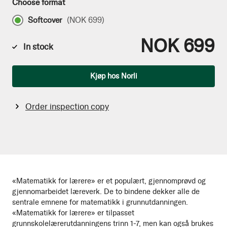
Choose format
Softcover
(
NOK 699
)
NOK 699
In stock
Qty
Kjøp hos Norli
Order inspection copy
«Matematikk for lærere» er et populært, gjennomprøvd og
gjennomarbeidet læreverk. De to bindene dekker alle de
sentrale emnene for matematikk i grunnutdanningen.
«Matematikk for lærere» er tilpasset
grunnskolelærerutdanningens trinn 1-7, men kan også brukes