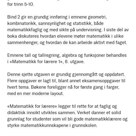
for trinn 5-10.
Bind 2 gir en grundig innføring i emnene geometri,
kombinatorikk, sannsynlighet og statistikk, både
matematikkfaglig og med sikte på undervisning. I siste del av
boka diskuteres hvordan elevene møter matematikk i ulike
sammenhenger, og hvordan de kan arbeide aktivt med faget.
Emnene tall og tallregning, algebra og funksjoner behandles
i «Matematikk for lærere 1», 6. utgave.
Denne sjette utgaven er grundig gjennomgått og oppdatert.
Flere oppgaver er lagt til, blant annet eksamensoppgaver til
hvert tema. Bøkene foreligger nå for første gang i farger,
med en mer moderne layout.
«Matematikk for lærere» legger til rette for at faglig og
didaktisk innsikt utvikles sammen. Verket danner et solid
grunnlag for studenter som vil bli gode matematikklærere og
styrke matematikkunnskapene i grunnskolen.