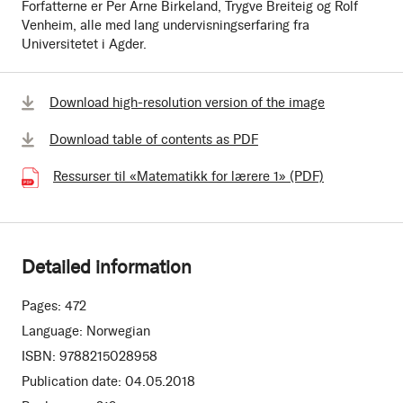
Forfatterne er Per Arne Birkeland, Trygve Breiteig og Rolf
Venheim, alle med lang undervisningserfaring fra
Universitetet i Agder.
Download high-resolution version of the image
Download table of contents as PDF
Ressurser til «Matematikk for lærere 1» (PDF)
(339.92 kB)
Detailed information
Pages:
472
Language:
Norwegian
ISBN:
9788215028958
Publication date:
04.05.2018