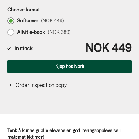
Choose format
Softcover
(
NOK 449
)
Allvit e-book
(
NOK 389
)
NOK 449
In stock
Qty
Kjøp hos Norli
Order inspection copy
Tenk å kunne gi alle elevene en god læringsopplevelse i
matematikktimen!