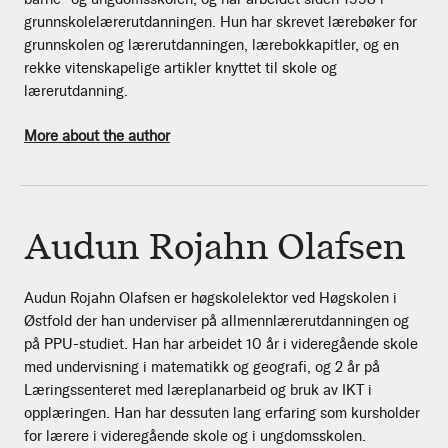
grunnskolelærerutdanningen. Hun har skrevet lærebøker for
grunnskolen og lærerutdanningen, lærebokkapitler, og en
rekke vitenskapelige artikler knyttet til skole og
lærerutdanning.
More about the author
Audun Rojahn Olafsen
Audun Rojahn Olafsen er høgskolelektor ved Høgskolen i
Østfold der han underviser på allmennlærerutdanningen og
på PPU-studiet. Han har arbeidet 10 år i videregående skole
med undervisning i matematikk og geografi, og 2 år på
Læringssenteret med læreplanarbeid og bruk av IKT i
opplæringen. Han har dessuten lang erfaring som kursholder
for lærere i videregående skole og i ungdomsskolen.