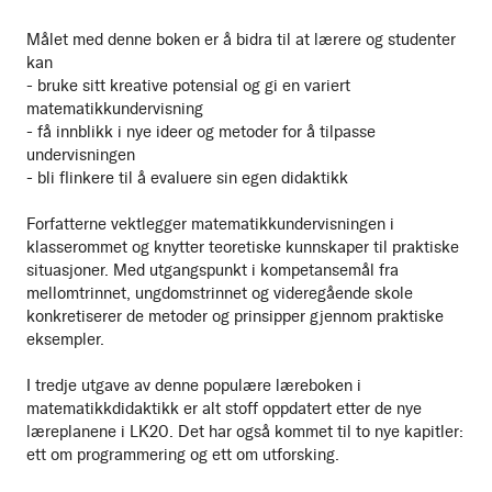
Målet med denne boken er å bidra til at lærere og studenter
kan
- bruke sitt kreative potensial og gi en variert
matematikkundervisning
- få innblikk i nye ideer og metoder for å tilpasse
undervisningen
- bli flinkere til å evaluere sin egen didaktikk
Forfatterne vektlegger matematikkundervisningen i
klasserommet og knytter teoretiske kunnskaper til praktiske
situasjoner. Med utgangspunkt i kompetansemål fra
mellomtrinnet, ungdomstrinnet og videregående skole
konkretiserer de metoder og prinsipper gjennom praktiske
eksempler.
I tredje utgave av denne populære læreboken i
matematikkdidaktikk er alt stoff oppdatert etter de nye
læreplanene i LK20. Det har også kommet til to nye kapitler:
ett om programmering og ett om utforsking.