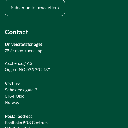
Subscribe to newsletters
Contact
Universitetsforlaget
75 år med kunnskap
Aschehoug AS
Org.nr: NO 935 302 137
Visit us:
Sehesteds gate 3
0164 Oslo
Norway
Postal address:
Postboks 508 Sentrum