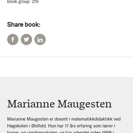
Book group:
219
Share book:
Marianne Maugesten
Marianne Maugesten er dosent i matematikkdidaktikk ved
Høgskolen i Østfold. Hun har 17 års erfaring som lærer i
barne- og ungdomsskolen, og har arbeidet siden 1998 i