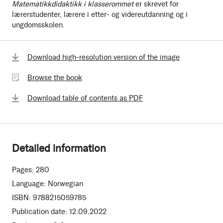
Matematikkdidaktikk i klasserommet
er skrevet for
lærerstudenter, lærere i etter- og videreutdanning og i
ungdomsskolen.
Browse
Download high-resolution version of the image
the
Browse the book
book
Download table of contents as PDF
Detailed information
Pages:
280
Language:
Norwegian
ISBN:
9788215059785
Publication date:
12.09.2022