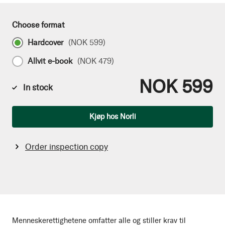
Choose format
Hardcover
(
NOK 599
)
Allvit e-book
(
NOK 479
)
NOK 599
In stock
Qty
Kjøp hos Norli
Order inspection copy
Menneskerettighetene omfatter alle og stiller krav til