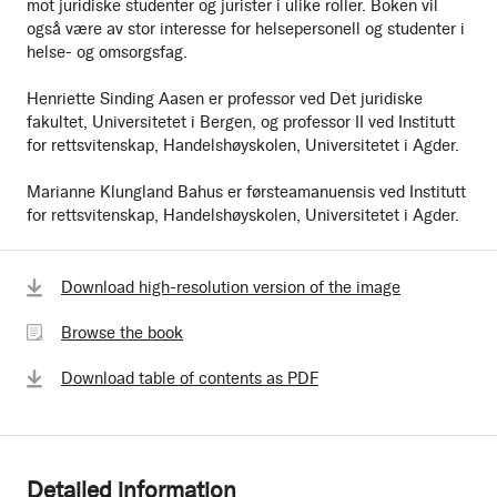
mot juridiske studenter og jurister i ulike roller. Boken vil
også være av stor interesse for helsepersonell og studenter i
helse- og omsorgsfag.
Henriette Sinding Aasen er professor ved Det juridiske
fakultet, Universitetet i Bergen, og professor II ved Institutt
for rettsvitenskap, Handelshøyskolen, Universitetet i Agder.
Marianne Klungland Bahus er førsteamanuensis ved Institutt
for rettsvitenskap, Handelshøyskolen, Universitetet i Agder.
Browse
Download high-resolution version of the image
the
Browse the book
book
Download table of contents as PDF
Detailed information