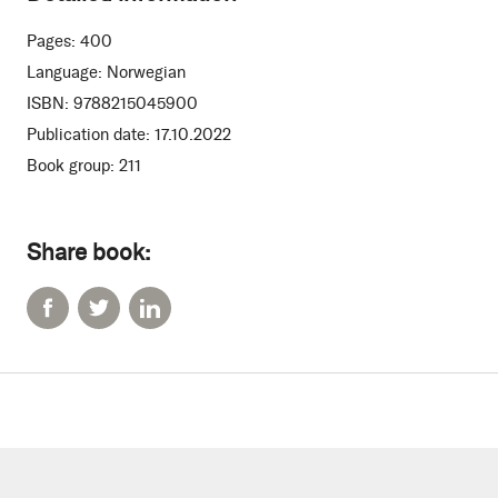
Pages:
400
Language:
Norwegian
ISBN:
9788215045900
Publication date:
17.10.2022
Book group:
211
Share book: