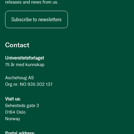
releases and news from us.
Subscribe to newsletters
Contact
Universitetsforlaget
75 år med kunnskap
Aschehoug AS
Org.nr: NO 935 302 137
Visit us:
Sehesteds gate 3
0164 Oslo
Norway
Postal address: