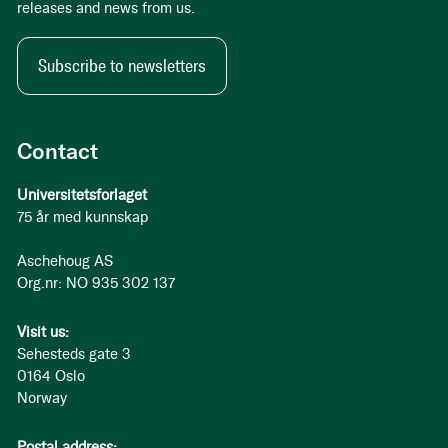
releases and news from us.
Subscribe to newsletters
Contact
Universitetsforlaget
75 år med kunnskap
Aschehoug AS
Org.nr: NO 935 302 137
Visit us:
Sehesteds gate 3
0164 Oslo
Norway
Postal address: