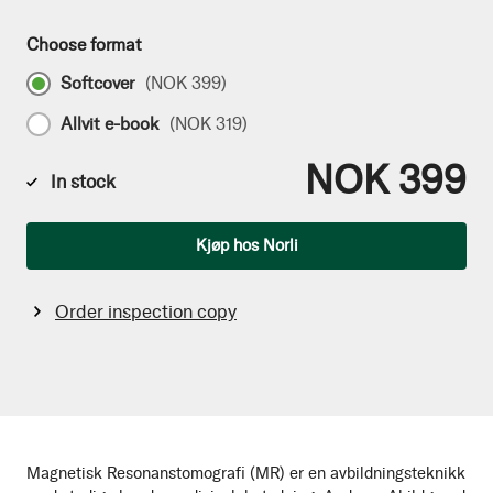
Choose format
Softcover
(
NOK 399
)
Allvit e-book
(
NOK 319
)
NOK 399
In stock
Qty
Kjøp hos Norli
Order inspection copy
Magnetisk Resonanstomografi (MR) er en avbildningsteknikk