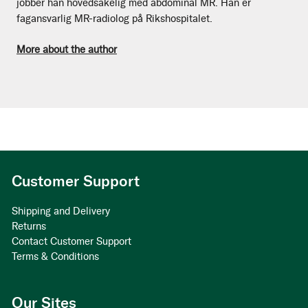
jobber han hovedsakelig med abdominal MR. Han er
fagansvarlig MR-radiolog på Rikshospitalet.
More about the author
Customer Support
Shipping and Delivery
Returns
Contact Customer Support
Terms & Conditions
Our Sites