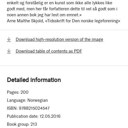
enkelt og forståelig er en kunst som ikke alle lykkes like
godt med, men her får forfatteren dette til vel så godt som i
noen annen bok jeg har lest om emnet.»
Arne Malthe Skjold, «Tidsskrift for Den norske legeforening»
Download high-resolution version of the image
Download table of contents as PDF
Detailed information
Pages:
200
Language:
Norwegian
ISBN:
9788215024547
Publication date:
12.05.2016
Book group:
213