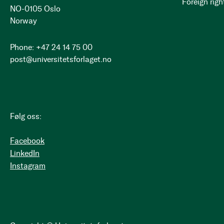
Foreign righ
NO-0105 Oslo
Norway
Phone: +47 24 14 75 00
post@universitetsforlaget.no
Følg oss:
Facebook
LinkedIn
Instagram