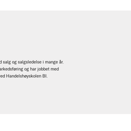
d salg og salgsledelse i mange år.
markedsføring og har jobbet med
r ved Handelshøyskolen BI.