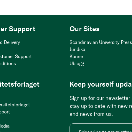
er Support
Our Sites
d Delivery
Scandinavian University Pres
Juridika
stomer Support
Kunne
nditions
Ublogg
itetsforlaget
Keep yourself upda
Sign up for our newsletter
rsitetsforlaget
stay up to date with new 
pport
and news from us.
Media