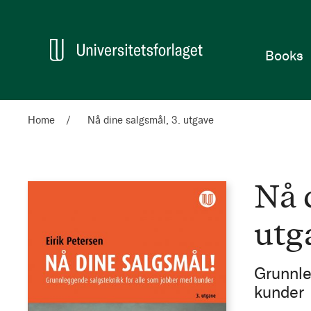
Home
Books
Home
Nå dine salgsmål, 3. utgave
Nå 
utg
Grunnle
kunder