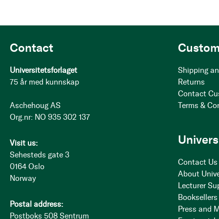
Contact
Custom
Universitetsforlaget
Shipping an
75 år med kunnskap
Returns
Contact Cu
Aschehoug AS
Terms & Co
Org.nr: NO 935 302 137
Univers
Visit us:
Sehesteds gate 3
Contact Us
0164 Oslo
About Unive
Norway
Lecturer Su
Booksellers
Postal address:
Press and 
Postboks 508 Sentrum