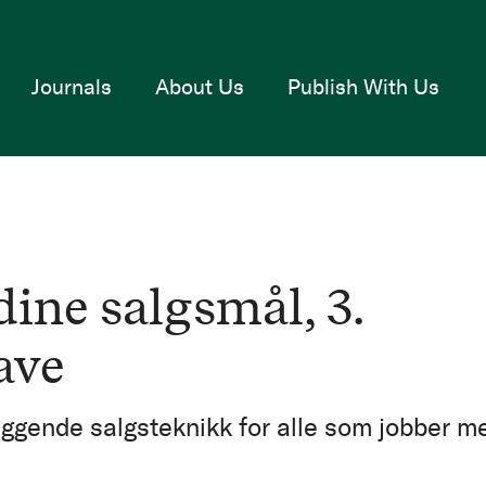
Journals
About Us
Publish With Us
dine salgsmål, 3.
ave
ggende salgsteknikk for alle som jobber m