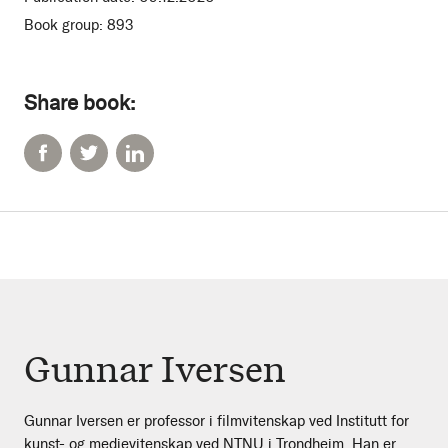
Book group:
893
Share book:
Gunnar Iversen
Gunnar Iversen er professor i filmvitenskap ved Institutt for
kunst- og medievitenskap ved NTNU i Trondheim. Han er