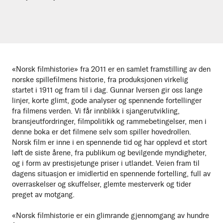
«Norsk filmhistorie» fra 2011 er en samlet framstilling av den
norske spillefilmens historie, fra produksjonen virkelig
startet i 1911 og fram til i dag. Gunnar Iversen gir oss lange
linjer, korte glimt, gode analyser og spennende fortellinger
fra filmens verden. Vi får innblikk i sjangerutvikling,
bransjeutfordringer, filmpolitikk og rammebetingelser, men i
denne boka er det filmene selv som spiller hovedrollen.
Norsk film er inne i en spennende tid og har opplevd et stort
løft de siste årene, fra publikum og bevilgende myndigheter,
og i form av prestisjetunge priser i utlandet. Veien fram til
dagens situasjon er imidlertid en spennende fortelling, full av
overraskelser og skuffelser, glemte mesterverk og tider
preget av motgang.
«Norsk filmhistorie er ein glimrande gjennomgang av hundre