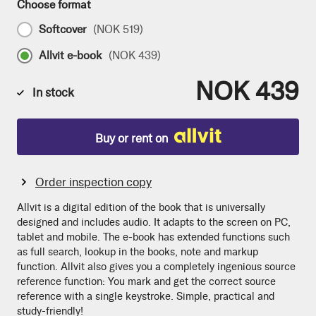
Choose format
Softcover
(
NOK 519
)
Allvit e-book
(
NOK 439
)
NOK 439
In stock
Buy or rent on
Order inspection copy
Allvit is a digital edition of the book that is universally
designed and includes audio. It adapts to the screen on PC,
tablet and mobile. The e-book has extended functions such
as full search, lookup in the books, note and markup
function. Allvit also gives you a completely ingenious source
reference function: You mark and get the correct source
reference with a single keystroke. Simple, practical and
study-friendly!