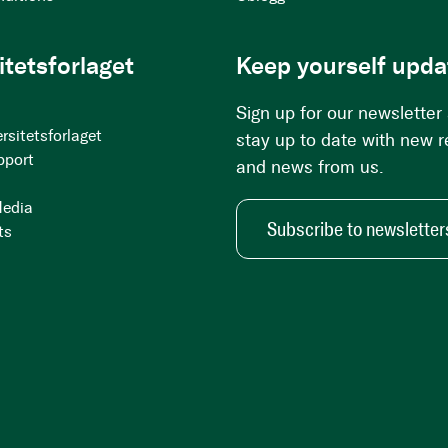
itetsforlaget
Keep yourself upda
Sign up for our newsletter
rsitetsforlaget
stay up to date with new 
pport
and news from us.
Media
Subscribe to newsletter
ts