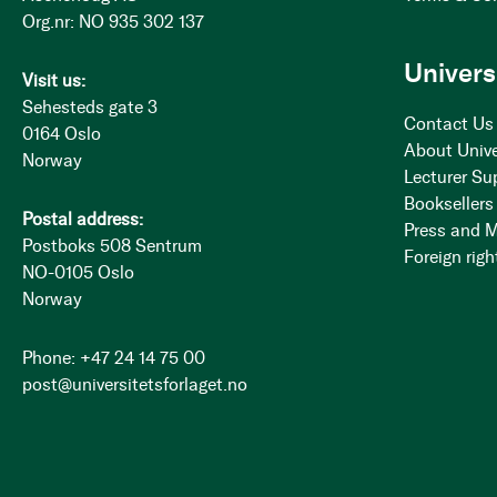
Org.nr: NO 935 302 137
Univers
Visit us:
Sehesteds gate 3
Contact Us
0164 Oslo
About Unive
Norway
Lecturer Su
Booksellers
Postal address:
Press and 
Postboks 508 Sentrum
Foreign righ
NO-0105 Oslo
Norway
Phone: +47 24 14 75 00
post@universitetsforlaget.no