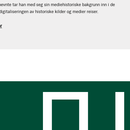
nevnte tar han med seg sin mediehistoriske bakgrunn inn i de
igitaliseringen av historiske kilder og medier reiser.
r
s