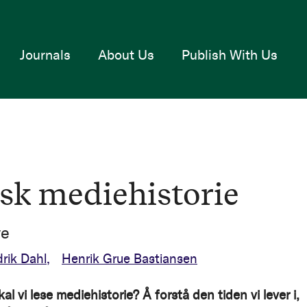
Journals
About Us
Publish With Us
sk mediehistorie
ve
rik Dahl
Henrik Grue Bastiansen
al vi lese mediehistorie? Å forstå den tiden vi lever i,