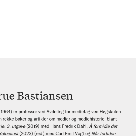
rue Bastiansen
. 1964) er professor ved Avdeling for mediefag ved Høgskulen
en rekke bøker og artikler om medier og mediehistorie, blant
ie. 3. utgave
(2019) med Hans Fredrik Dahl,
Å formidle det
Holocaust
(2023) (red.) med Carl Emil Vogt og
Når fortiden