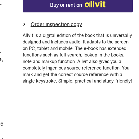
.
Buy or rent on
Order inspection copy
Allvit is a digital edition of the book that is universally
designed and includes audio. It adapts to the screen
on PC, tablet and mobile. The e-book has extended
.
functions such as full search, lookup in the books,
e,
note and markup function. Allvit also gives you a
completely ingenious source reference function: You
mark and get the correct source reference with a
single keystroke. Simple, practical and study-friendly!
ne