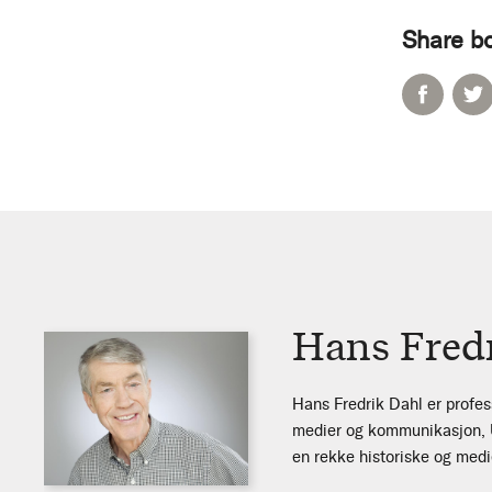
Share b
Hans Fred
Hans Fredrik Dahl er profess
medier og kommunikasjon, Un
en rekke historiske og medi